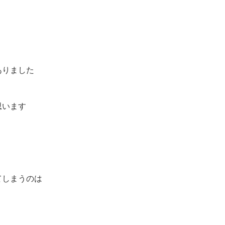
ありました
思います
てしまうのは