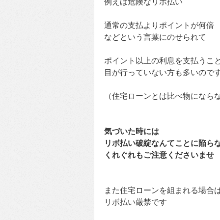
例えば危険なリボ払い
通常の支払よりポイントが何倍
などという言葉にのせられて
ポイント以上の利息を支払うこ
目が行っていない方も多いので
（住宅ローンとは比べ物になら
気づいた時には
リボ払い破綻なんてことに陥ら
くれぐれもご注意くださいませ
また住宅ローンを組まれる場合
リボ払い厳禁です