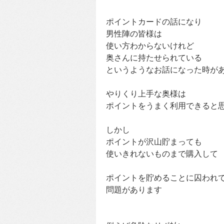
ポイントカードの話になり
男性陣の皆様は
使い方わからないけれど
奥さんに持たせられている
というようなお話になった時が
やりくり上手な奥様は
ポイントをうまく利用できると
しかし
ポイントが沢山貯まっても
使いきれないものまで購入して
ポイントを貯めることに囚われ
問題があります