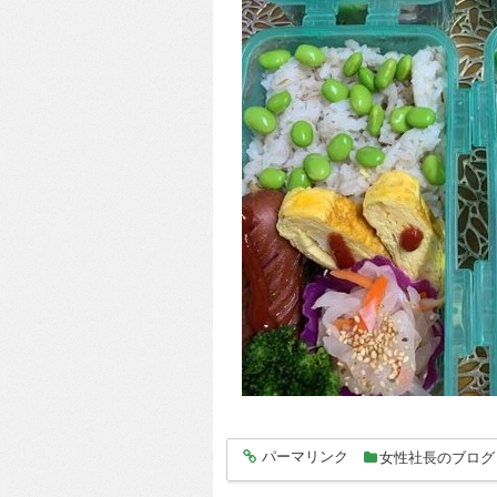
パーマリンク
女性社長のブログ
entry5714