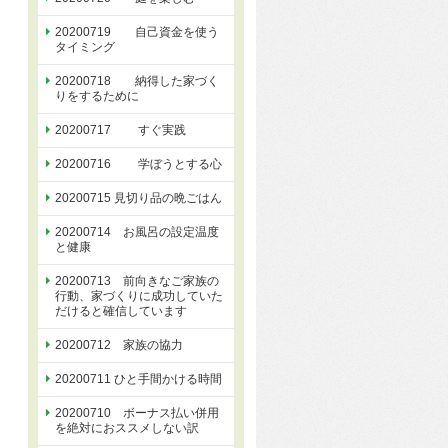
20200719 自己資金を使う
タイミング
20200718 納得した家づく
りをするために
20200717 すぐ実践
20200716 学ぼうとする心
20200715 見切り品の晩ごはん
20200714 お風呂の設定温度
と健康
20200713 前向きなご家族の
行動、家づくりに成功していた
だけると確信しています
20200712 家族の協力
20200711 ひと手間かける時間
20200710 ボーナス払い併用
を絶対におススメしない訳