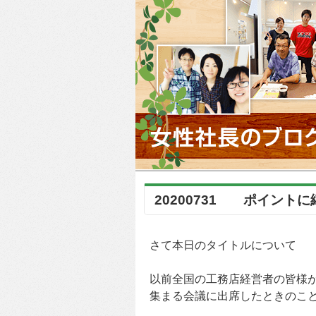
20200731 ポイント
さて本日のタイトルについて
以前全国の工務店経営者の皆様
集まる会議に出席したときのこ