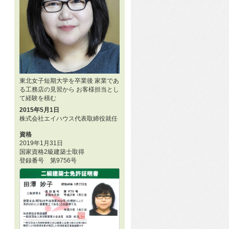
東北女子短期大学を卒業後 家業であ
る工務店の見習から お客様担当とし
て経験を積む
2015年5月1日
株式会社エイハウス代表取締役就任
資格
2019年1月31日
国家資格2級建築士取得
登録番号 第9756号