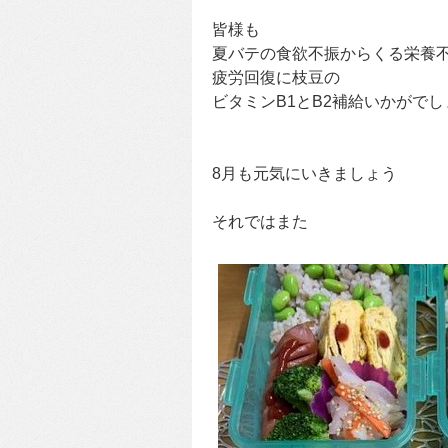
皆様も
夏バテの食欲不振からくる栄養
疲労回復に枝豆の
ビタミンB1とB2補給いかがでし
8月も元気にいきましょう
それではまた