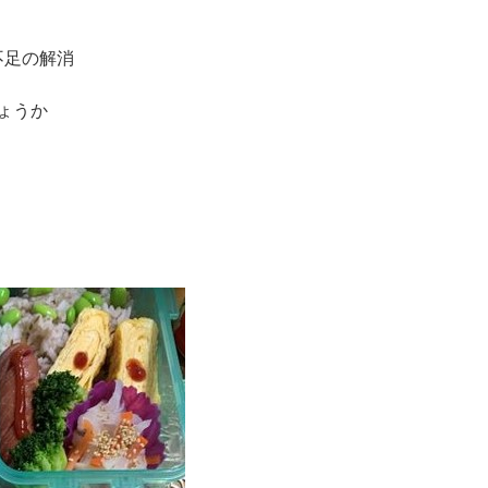
不足の解消
ょうか