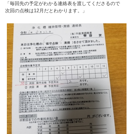
「毎回先の予定がわかる連絡表を渡してくださるので
次回の点検は12月だとわかります。」