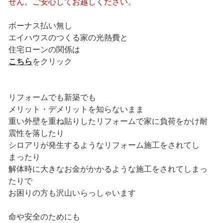
せん。ご安心してお越しください。
ボーナス払い無し
エイハウスのつくる家の光熱費と
住宅ローンの関係は
こちら
をクリック
リフォームでも新築でも
メリット・デメリットを知らないまま
重い外壁を重ね貼りしたリフォームで家に負荷をかけ耐
震性を落したり
シロアリが発生するようなリフォーム施工をされてし
まったり
解体時に大きなお金がかかるような施工をされてしまっ
たりで
お困りの方も沢山いらっしゃいます
命や安全のためにも