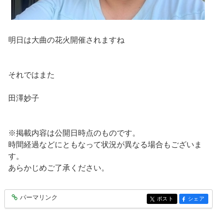
明日は大曲の花火開催されますね
それではまた
田澤妙子
※掲載内容は公開日時点のものです。
時間経過などにともなって状況が異なる場合もございま
す。
あらかじめご了承ください。
パーマリンク
entry9111
ポスト
シェア
entry9111
entry9111