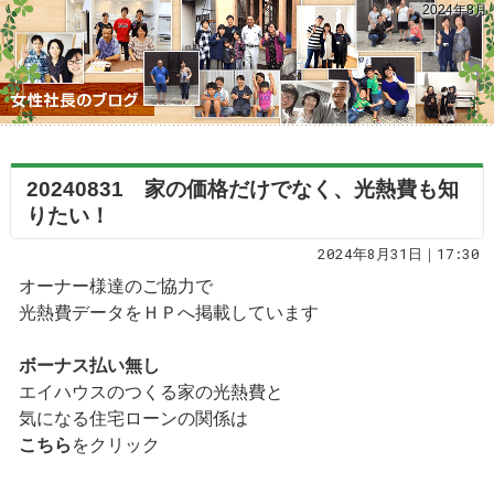
2024年8月
20240831 家の価格だけでなく、光熱費も知
りたい！
2024年8月31日｜17:30
オーナー様達のご協力で
光熱費データをＨＰへ掲載しています
ボーナス払い無し
エイハウスのつくる家の光熱費と
気になる住宅ローンの関係は
こちら
をクリック