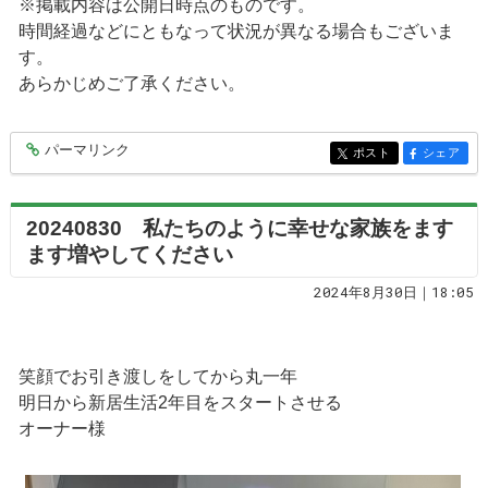
※掲載内容は公開日時点のものです。
時間経過などにともなって状況が異なる場合もございま
す。
あらかじめご了承ください。
パーマリンク
entry9112
ポスト
シェア
entry9112
entry9112
20240830 私たちのように幸せな家族をます
ます増やしてください
2024年8月30日｜18:05
笑顔でお引き渡しをしてから丸一年
明日から新居生活2年目をスタートさせる
オーナー様