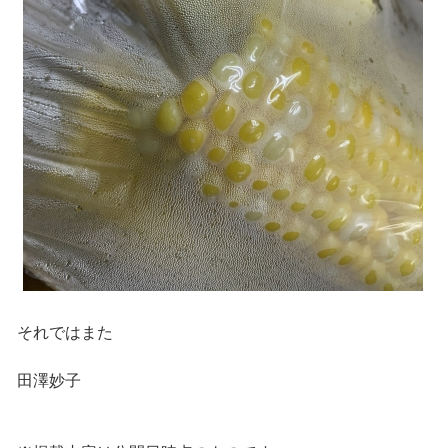
それではまた
田澤妙子