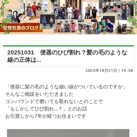
2025年10月
20251031 便器のひび割れ？髪の毛のような
線の正体は...
2025年10月31日｜19:50
「便器に髪の毛のような細い線がついているのですが」
そんなご相談をいただきました
コンパウンドで磨いても取れないとのことで
「もしかしてひび割れ...？」とのお話
お引渡しから7年が経つお住まいです