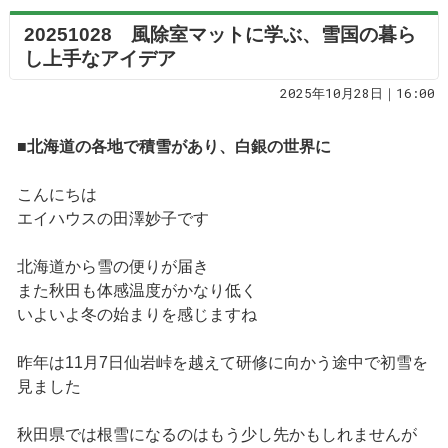
20251028 風除室マットに学ぶ、雪国の暮ら
し上手なアイデア
2025年10月28日｜16:00
■北海道の各地で積雪があり、白銀の世界に
こんにちは
エイハウスの田澤妙子です
北海道から雪の便りが届き
また秋田も体感温度がかなり低く
いよいよ冬の始まりを感じますね
昨年は11月7日仙岩峠を越えて研修に向かう途中で初雪を
見ました
秋田県では根雪になるのはもう少し先かもしれませんが