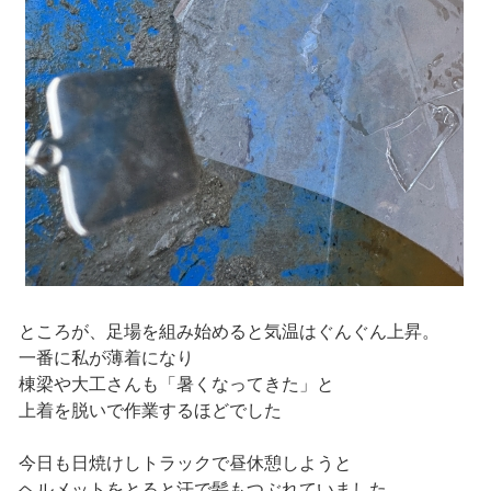
ところが、足場を組み始めると気温はぐんぐん上昇。
一番に私が薄着になり
棟梁や大工さんも「暑くなってきた」と
上着を脱いで作業するほどでした
今日も日焼けしトラックで昼休憩しようと
ヘルメットをとると汗で髪もつぶれていました