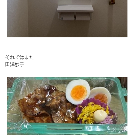
それではまた
田澤妙子