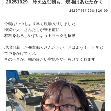
20251029 冷え込む朝も、現場はあたたかく
2025年10月29日｜20:00
今朝はいつもより早く現場入りしました
棟梁や大工さんたちが来る前に
材料をおろしやすいようトラックを移動
現場到着した先輩職人さんたちが「おはよう！」と笑顔
で声をかけてくれ
その一言が、朝の冷たい空気をやわらげてくれます