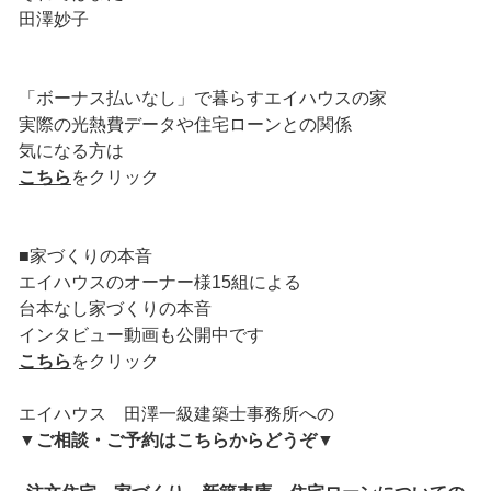
田澤妙子
「ボーナス払いなし」で暮らすエイハウスの家
実際の光熱費データや住宅ローンとの関係
気になる方は
こちら
をクリック
■家づくりの本音
エイハウスのオーナー様15組による
台本なし家づくりの本音
インタビュー動画も公開中です
こちら
をクリック
エイハウス 田澤一級建築士事務所への
▼
ご相談・ご予約はこちらからどうぞ
▼