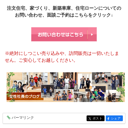
注文住宅、家づくり、新築車庫、住宅ローンについての
お問い合わせ、面談ご予約はこちらをクリック↓
※絶対にしつこい売り込みや、訪問販売は一切いたしま
せん。ご安心してお越しください。
パーマリンク
entry9993
ポスト
シェア
entry9993
entry9993