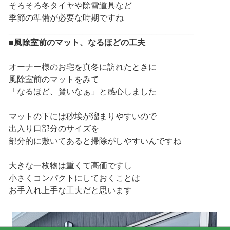
そろそろ冬タイヤや除雪道具など
季節の準備が必要な時期ですね
________________________________________
■風除室前のマット、なるほどの工夫
オーナー様のお宅を真冬に訪れたときに
風除室前のマットをみて
「なるほど、賢いなぁ」と感心しました
マットの下には砂埃が溜まりやすいので
出入り口部分のサイズを
部分的に敷いてあると掃除がしやすいんですね
大きな一枚物は重くて高価ですし
小さくコンパクトにしておくことは
お手入れ上手な工夫だと思います