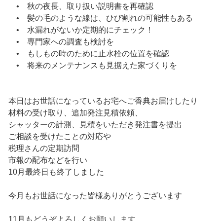
• 秋の夜長、取り扱い説明書を再確認
• 髪の毛のような線は、ひび割れの可能性もある
• 水漏れがないか定期的にチェック！
• 専門家への調査も検討を
• もしもの時のために止水栓の位置を確認
• 将来のメンテナンスも見据えた家づくりを
本日はお世話になっているお宅へご香典お届けしたり
材料の受け取り、追加発注見積依頼、
シャッターの計測、見積をいただき発注書を提出
ご相談を受けたことの対応や
税理さんの定期訪問
市報の配布などを行い
10月最終日も終了しました
今月もお世話になった皆様ありがとうございます
11月もどうぞよろしくお願いします