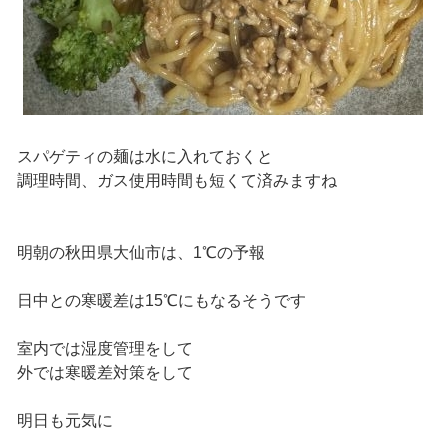
スパゲティの麺は水に入れておくと
調理時間、ガス使用時間も短くて済みますね
明朝の秋田県大仙市は、1℃の予報
日中との寒暖差は15℃にもなるそうです
室内では湿度管理をして
外では寒暖差対策をして
明日も元気に