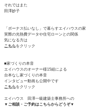
それではまた
田澤妙子
「ボーナス払いなし」で暮らすエイハウスの家
実際の光熱費データや住宅ローンとの関係
気になる方は
こちら
をクリック
■家づくりの本音
エイハウスのオーナー様15組による
台本なし家づくりの本音
インタビュー動画も公開中です
こちら
をクリック
エイハウス 田澤一級建築士事務所への
▼
ご相談・ご予約はこちらからどうぞ
▼