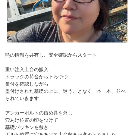
熊の情報を共有し、安全確認からスタート
重い注入土台の搬入
トラックの荷台から下ろつつ
番付を確認しながら
墨付けされた基礎の上に、迷うことなく一本一本、並べ
られていきます
アンカーボルトの留め具を外し
穴あけ位置の印をつけて
基礎パッキンを敷き
ボルト位置に穴をあけて土台敷きが進められました