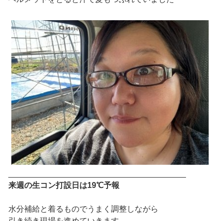
________________________________________
来週の生コン打設日は19℃予報
水分補給と着るものでうまく調整しながら
引き続き現場を進めていきます