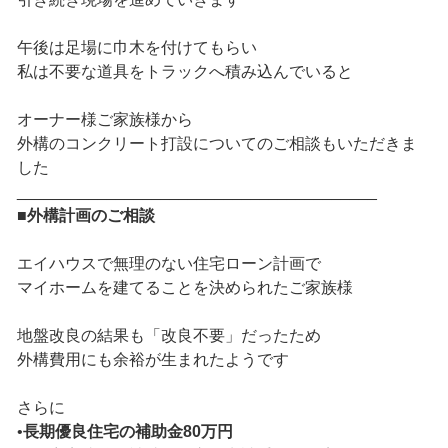
午後は足場に巾木を付けてもらい
私は不要な道具をトラックへ積み込んでいると
オーナー様ご家族様から
外構のコンクリート打設についてのご相談もいただきま
した
________________________________________
■外構計画のご相談
エイハウスで無理のない住宅ローン計画で
マイホームを建てることを決められたご家族様
地盤改良の結果も「改良不要」だったため
外構費用にも余裕が生まれたようです
さらに
•
長期優良住宅の補助金80万円