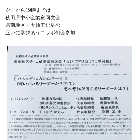
夕方から19時までは
秋田県中小企業家同友会
県南地区・大仙美郷築の
互いに学びあうコラボ例会参加