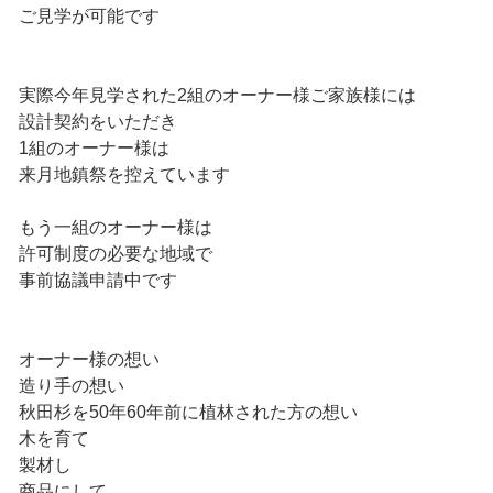
ご見学が可能です
実際今年見学された2組のオーナー様ご家族様には
設計契約をいただき
1組のオーナー様は
来月地鎮祭を控えています
もう一組のオーナー様は
許可制度の必要な地域で
事前協議申請中です
オーナー様の想い
造り手の想い
秋田杉を50年60年前に植林された方の想い
木を育て
製材し
商品にして