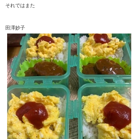
それではまた
田澤妙子