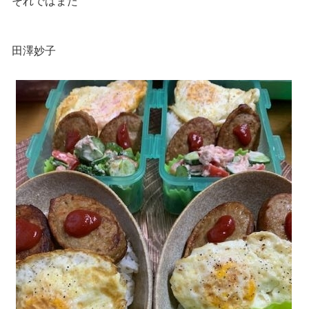
それではまた
田澤妙子