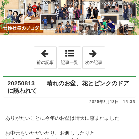
20250813 晴れのお盆、花とピンクのドアに誘われて
「20250812 国勢調査2025 ― 回
「2025081
前の記事
記事一覧
次の記事
20250813 晴れのお盆、花とピンクのドア
に誘われて
2025年8月13日｜15:35
ありがたいことに今年のお盆は晴天に恵まれました
お中元をいただいたり、お渡ししたりと