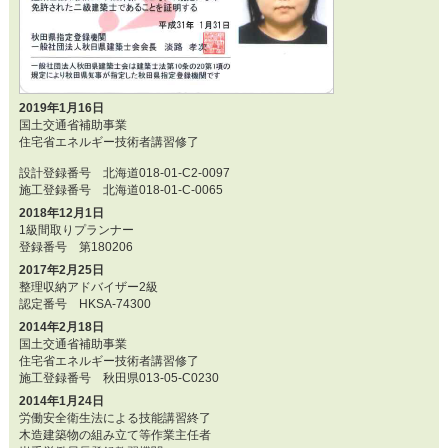
2019年1月16日
国土交通省補助事業
住宅省エネルギー技術者講習修了
設計登録番号 北海道018-01-C2-0097
施工登録番号 北海道018-01-C-0065
2018年12月1日
1級間取りプランナー
登録番号 第180206
2017年2月25日
整理収納アドバイザー2級
認定番号 HKSA-74300
2014年2月18日
国土交通省補助事業
住宅省エネルギー技術者講習修了
施工登録番号 秋田県013-05-C0230
2014年1月24日
労働安全衛生法による技能講習終了
木造建築物の組み立て等作業主任者