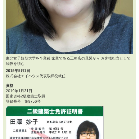
東北女子短期大学を卒業後 家業である工務店の見習から お客様担当として
経験を積む
2015年5月1日
株式会社エイハウス代表取締役就任
資格
2019年1月31日
国家資格2級建築士取得
登録番号 第9756号