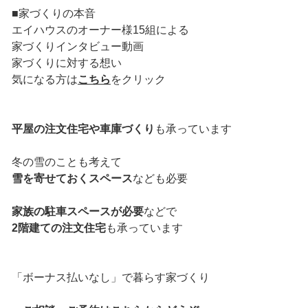
■家づくりの本音
エイハウスのオーナー様15組による
家づくりインタビュー動画
家づくりに対する想い
気になる方は
こちら
をクリック
平屋の注文住宅や車庫づくり
も承っています
冬の雪のことも考えて
雪を寄せておくスペース
なども必要
家族の駐車スペースが必要
などで
2階建ての注文住宅
も承っています
「ボーナス払いなし」で暮らす家づくり