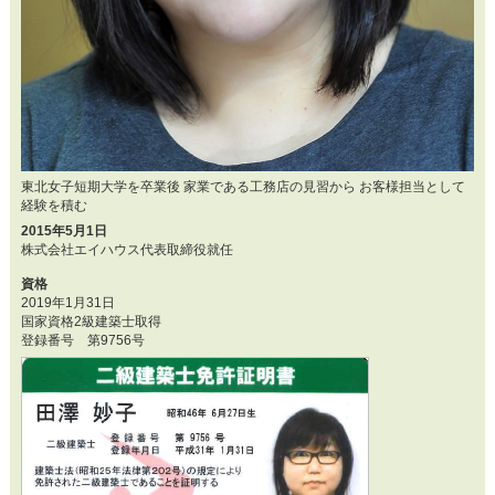
東北女子短期大学を卒業後 家業である工務店の見習から お客様担当として
経験を積む
2015年5月1日
株式会社エイハウス代表取締役就任
資格
2019年1月31日
国家資格2級建築士取得
登録番号 第9756号