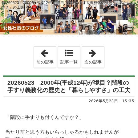
20260523 2000年(平成12年)が境目？階段の手すり義務化の歴史と「暮らしや
すさ」の工夫
「20260522 物流の変化に対応。朝
「2026052
前の記事
記事一覧
次の記事
20260523 2000年(平成12年)が境目？階段の
手すり義務化の歴史と「暮らしやすさ」の工夫
2026年5月23日｜15:35
「階段に手すりも付くんですか？」
当たり前と思う方もいらっしゃるかもしれませんが