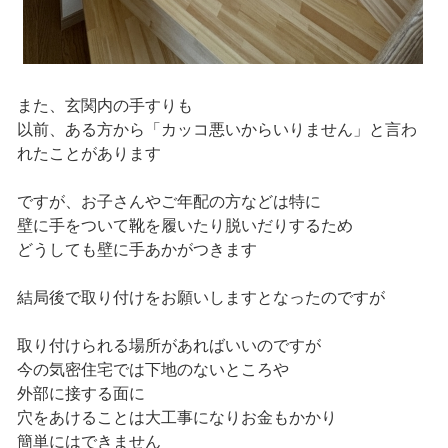
また、玄関内の手すりも
以前、ある方から「カッコ悪いからいりません」と言わ
れたことがあります
ですが、お子さんやご年配の方などは特に
壁に手をついて靴を履いたり脱いだりするため
どうしても壁に手あかがつきます
結局後で取り付けをお願いしますとなったのですが
取り付けられる場所があればいいのですが
今の気密住宅では下地のないところや
外部に接する面に
穴をあけることは大工事になりお金もかかり
簡単にはできません