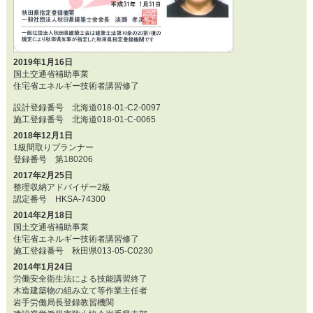
2019年1月16日
国土交通省補助事業
住宅省エネルギー技術者講習修了
設計登録番号 北海道018-01-C2-0097
施工登録番号 北海道018-01-C-0065
2018年12月1日
1級間取りプランナー
登録番号 第180206
2017年2月25日
整理収納アドバイザー2級
認定番号 HKSA-74300
2014年2月18日
国土交通省補助事業
住宅省エネルギー技術者講習修了
施工登録番号 秋田県013-05-C0230
2014年1月24日
労働安全衛生法による技能講習終了
木造建築物の組み立て等作業主任者
岩手労働局長登録教習機関