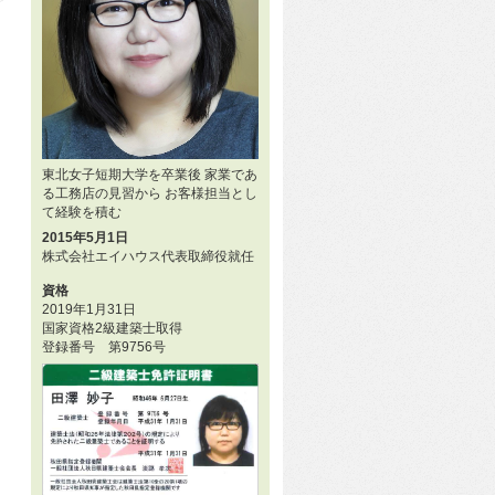
東北女子短期大学を卒業後 家業であ
る工務店の見習から お客様担当とし
て経験を積む
2015年5月1日
株式会社エイハウス代表取締役就任
資格
2019年1月31日
国家資格2級建築士取得
登録番号 第9756号