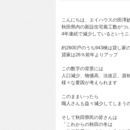
こんにちは、エイハウスの田澤
秋田県内の新設住宅着工数がついに
4年連続で減少しているという
約2600戸のうち943棟は貸し家
貸家は26％前年よりアップ
この数字の背景には
人口減少、物価高、法改正、資
様々な要因が考えられます
このままいったら
職人さんも益々減少してしまう
そして秋田県民の皆さんは
「これからの秋田の冬は