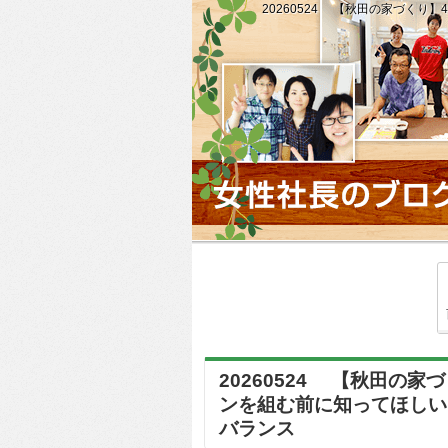
20260524 【秋田の家づく
20260524 【秋田の家
ンを組む前に知ってほしい
バランス