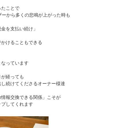
ったことで
ザーから多くの悲鳴が上がった時も
税金を支払い続け」
でかけることもできる
となっています
月が経っても
供し続けてくださるオーナー様達
の情報交換できる関係」こそが
ップしてくれます