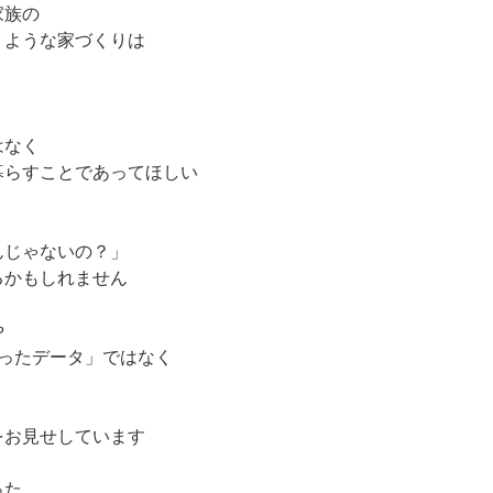
家族の
うような家づくりは
はなく
暮らすことであってほしい
んじゃないの？」
るかもしれません
や
ったデータ」ではなく
をお見せしています
った