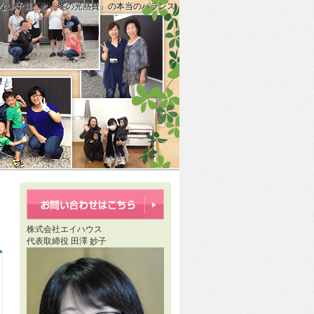
すぎない予算」と「冬の光熱費」の本当のバランス
り義務化の歴史と「暮らしやすさ」の工夫」
せ】これからの5年も、その先も。住まいの安心をお約束」
株式会社エイハウス
代表取締役 田澤 妙子