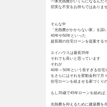
一体光熱費がいくらになるんだろう
切実な不安をお持ちではありま
そんな中
「光熱費がかからない家」を謳
40年や50年といった
超長期の住宅ローンを提案する
エイハウスは最長35年
それでも長いと思っています
それが
40年～50年という長すぎる住宅
をさらにはそれを変動金利で月
住宅ローンを組ませる家づくり
もし35歳で45年ローンを組めば
光熱費を抑えるために建築費を