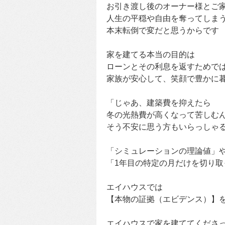
お引き渡し後のオーナー様とご
人生の平穏や自由を奪ってしま
本末転倒で変だと思うからです
家を建てる本当の目的は
ローンとその利息を返すためで
家族が安心して、笑顔で豊かに
「じゃあ、建築費を抑えたら
冬の光熱費が高くなって苦しむ
そう不安に思う方もいらっしゃ
「シミュレーションの理論値」
「1年目の特定の月だけを切り取
エイハウスでは
【本物の証拠（エビデンス）】
エイハウスで家を建ててくださ