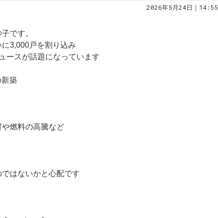
2026年5月24日｜14:55
妙子です。
3,000戸を割り込み
ニュースが話題になっています
の新築
材や燃料の高騰など
のではないかと心配です