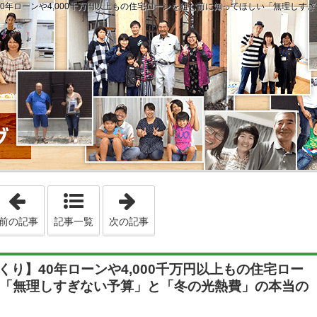
り】40年ローンや4,000千万円以上もの住宅ローンを組む前に知ってほしい「無理し
「20260523 2000年(平成12年)が境目？階段の手す
「20260525 【大切なお知ら
前の記事
記事一覧
次の記事
づくり】40年ローンや4,000千万円以上もの住宅ロー
「無理しすぎない予算」と「冬の光熱費」の本当の