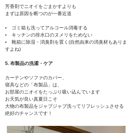
芳香剤でニオイをごまかすよりも
まずは原因を断つのが一番近道
• ゴミ箱も洗ってアルコール消毒する
• キッチンの排水口のヌメリをためない
• 靴箱に除湿・消臭剤を置く(自然由来の消臭材もありま
すよね)
5. 布製品の洗濯・ケア
カーテンやソファのカバー、
寝具などの「布製品」は、
お部屋のニオイをたっぷり吸い込んでいます
お天気が良い真夏日こそ
大物の布製品をジャブジャブ洗ってリフレッシュさせる
絶好のチャンスです！