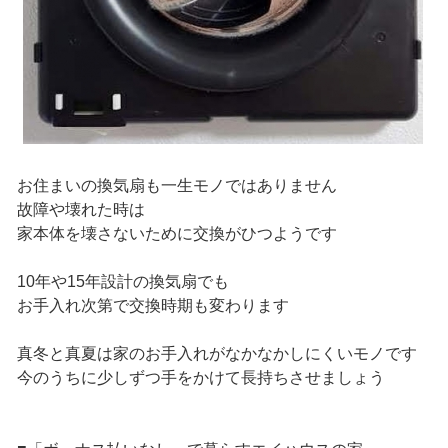
お住まいの換気扇も一生モノではありません
故障や壊れた時は
家本体を壊さないために交換がひつようです
10年や15年設計の換気扇でも
お手入れ次第で交換時期も変わります
真冬と真夏は家のお手入れがなかなかしにくいモノです
今のうちに少しずつ手をかけて長持ちさせましょう