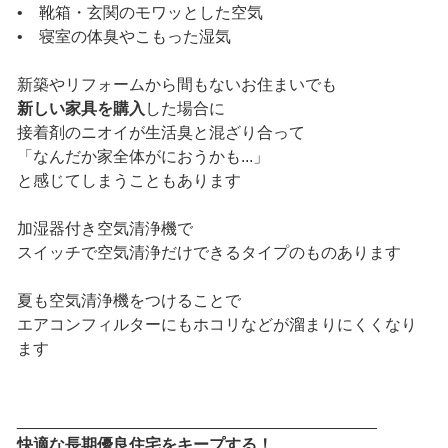
• 靴箱・玄関のモワッとした空気
• 寝室の体臭やこもった湿気
新築やリフォームから間もないお住まいでも
新しい家具を購入
した場合に
接着剤のニオイが生活臭と混ざり合って
「なんだか家全体がにおうかも...」
と感じてしまうこともあります
加湿器付き空気清浄機で
スイッチで空気清浄だけできるタイプのものあります
夏も空気清浄機をつけることで
エアコンフィルターにもホコリなどが溜まりにくくなり
ます
________________________________________
快適な長期優良住宅をキープする！