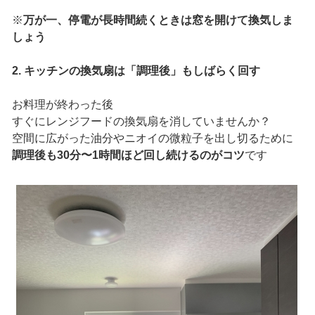
※
万が一、停電が長時間続くときは窓を開けて換気しま
しょう
2. キッチンの換気扇は「調理後」もしばらく回す
お料理が終わった後
すぐにレンジフードの換気扇を消していませんか？
空間に広がった油分やニオイの微粒子を出し切るために
調理後も30分〜1時間ほど回し続けるのがコツ
です