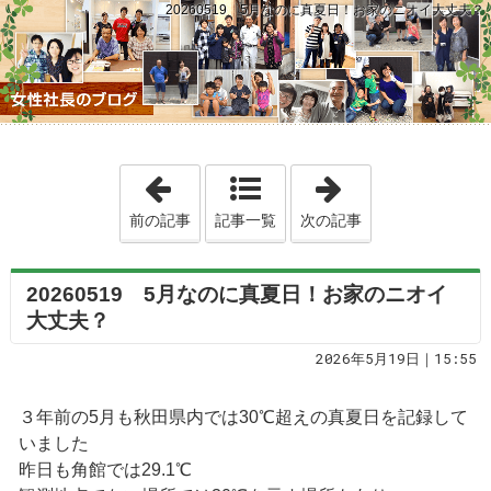
20260519 5月なのに真夏日！お家のニオイ大丈夫？
「20260518 「ここ数日、テレビの
「2026052
前の記事
記事一覧
次の記事
20260519 5月なのに真夏日！お家のニオイ
大丈夫？
2026年5月19日｜15:55
３年前の5月も秋田県内では30℃超えの真夏日を記録して
いました
昨日も角館では29.1℃