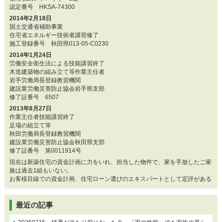
認定番号 HKSA-74300
2014年2月18日
国土交通省補助事業
住宅省エネルギー技術者講習修了
施工登録番号 秋田県013-05-C0230
2014年1月24日
労働安全衛生法による技能講習終了
木造建築物の組み立て等作業主任者
岩手労働局長登録教習機関
建設業労働災害防止協会岩手県支部
修了証番号 6507
2013年8月27日
作業主任者技能講習終了
足場の組立て等
秋田労働局長登録教習機関
建設業労働災害防止協会秋田県支部
修了証番号 第0011914号
現在は新築住宅の資金計画に力をいれ、担当した物件で、家を手放したご家
族は過去1組もいない。
お客様目線での資金計画、住宅ローン選びのエキスパートとして定評がある
最近の記事