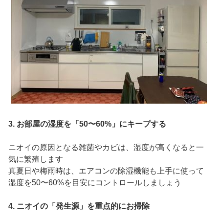
3. お部屋の湿度を「50〜60%」にキープする
ニオイの原因となる雑菌やカビは、湿度が高くなると一
気に繁殖します
真夏日や梅雨時は、エアコンの除湿機能も上手に使って
湿度を50〜60%を目安にコントロールしましょう
4. ニオイの「発生源」を重点的にお掃除