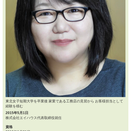
東北女子短期大学を卒業後 家業である工務店の見習から お客様担当として
経験を積む
2015年5月1日
株式会社エイハウス代表取締役就任
資格