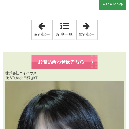
PageTop
「20260518 「ここ数日、テレビの
「2026052
前の記事
記事一覧
次の記事
株式会社エイハウス
代表取締役 田澤 妙子