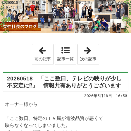
20260518 「ここ数日、テレビの映りが少し不安定に⁉」 情報共有ありがとう
ございます
「20260517 外構工事は後回しで大
「2026051
前の記事
記事一覧
次の記事
20260518 「ここ数日、テレビの映りが少し
不安定に⁉」 情報共有ありがとうございます
2026年5月18日｜16:50
オーナー様から
「ここ数日、特定のＴＶ局が電波品質が悪くて
映らなくなってしまいました。