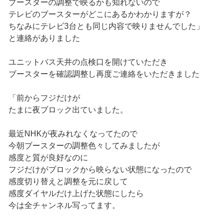
ブースターの調整で映るかも知れないので
テレビのブースターがどこにあるかわかりますが？
ちなみにテレビ3台とも同じ内容で映りませんでした」
と連絡がありました
ユニットバス天井の点検口を開けていただき
ブースターを確認調整し再度ご連絡をいただきました
「前からフジだけが
たまに夜ブロック出ていました。
最近NHKが夜みれなくなってたので
今朝ブースターの調整色々してみましたが
感度と質が良好なのに
フジだけがブロックから映らない状態になったので
感度切り替えと調整を元に戻して
感度ダイヤルだけ上げた状態にしたら
今は全チャンネル写ってます。