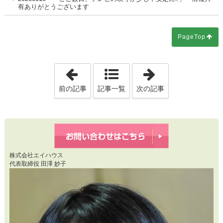
有ありがとうございます
PageTop
「20260517 外構工事は後回しで大
「2026051
前の記事
記事一覧
次の記事
株式会社エイハウス
代表取締役 田澤 妙子