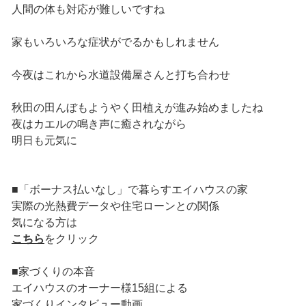
人間の体も対応が難しいですね
家もいろいろな症状がでるかもしれません
今夜はこれから水道設備屋さんと打ち合わせ
秋田の田んぼもようやく田植えが進み始めましたね
夜はカエルの鳴き声に癒されながら
明日も元気に
■「ボーナス払いなし」で暮らすエイハウスの家
実際の光熱費データや住宅ローンとの関係
気になる方は
こちら
をクリック
■家づくりの本音
エイハウスのオーナー様15組による
家づくりインタビュー動画