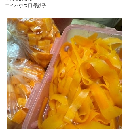
エイハウス田澤妙子