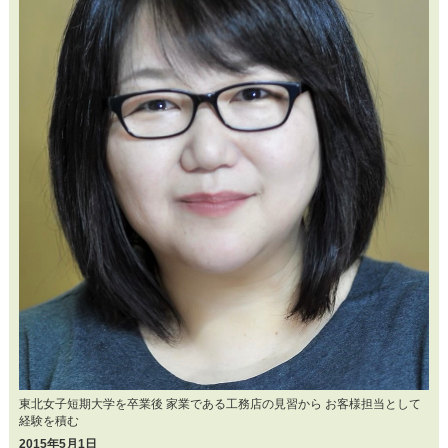
東北女子短期大学を卒業後 家業である工務店の見習から お客様担当として
経験を積む
2015年5月1日