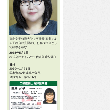
東北女子短期大学を卒業後 家業であ
る工務店の見習から お客様担当とし
て経験を積む
2015年5月1日
株式会社エイハウス代表取締役就任
資格
2019年1月31日
国家資格2級建築士取得
登録番号 第9756号