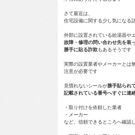
さて最近は、
住宅設備に関する少し気になる
外部に設置されている給湯器や
故障・修理の問い合わせ先を装
勝手に貼る詐欺
もあるそうです
実際の設置業者やメーカーとは
注意が必要です
見慣れないシールが
勝手貼られ
記載されている番号へすぐに連
・取り付けを依頼した業者
・メーカー
など、信頼できるところへ確認