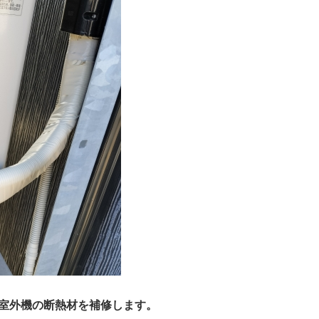
の室外機の断熱材を補修します。