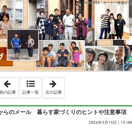
20260515 オーナー様達
「20260514 自分でやるからこそ分かることがある。建
「20260516 昨夜の地震と、
前の記事
記事一覧
次の記事
様達からのメール 暮らす家づくりのヒントや注意事項
2026年5月15日｜15:00