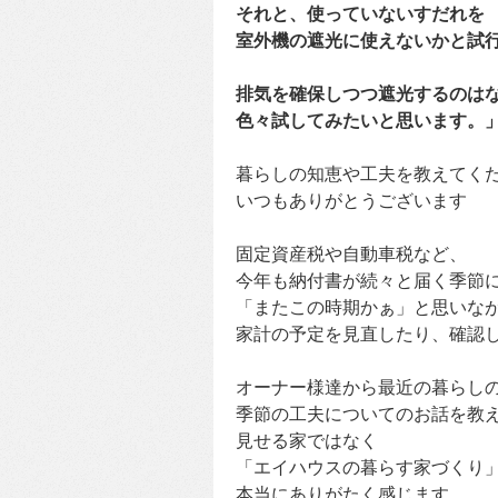
それと、使っていないすだれを
室外機の遮光に使えないかと試
排気を確保しつつ遮光するのは
色々試してみたいと思います。
暮らしの知恵や工夫を教えてく
いつもありがとうございます
固定資産税や自動車税など、
今年も納付書が続々と届く季節
「またこの時期かぁ」と思いな
家計の予定を見直したり、確認
オーナー様達から最近の暮らし
季節の工夫についてのお話を教
見せる家ではなく
「エイハウスの暮らす家づくり
本当にありがたく感じます