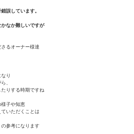
行錯誤しています。
なかなか難しいですが
」
ださるオーナー様達
になり
がら、
したりする時期ですね
の様子や知恵
えていただくことは
」の参考になります