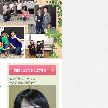
からのメール 暮らす家づくりのヒントや注意事項
設業許可更新とローコスト住宅の意外な関係」
【1日44件】のデータから見る、一戸建ての防犯対策とオリジナル間取りの
株式会社エイハウス
代表取締役 田澤 妙子