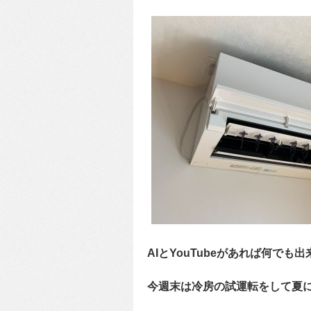
AIとYouTubeがあれば何で
今週末は冷房の試運転をして夏