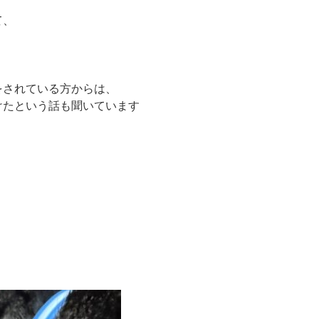
て、
をされている方からは、
けたという話も聞いています