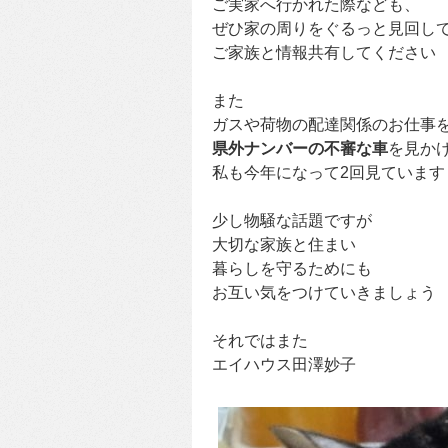
ご実家へ行かれた際なども、
ぜひ家の周りをぐるっと見回し
ご家族と情報共有してください
また
ガスや荷物の配達関係のお仕事
県外ナンバーの不審な車
を見か
私も今年になって2回見ています
少し物騒な話題ですが
大切な家族と住まい
暮らしを守るためにも
お互い気をつけていきましょう
それではまた
エイハウス田澤妙子