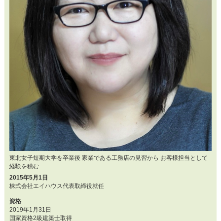
東北女子短期大学を卒業後 家業である工務店の見習から お客様担当として
経験を積む
2015年5月1日
株式会社エイハウス代表取締役就任
資格
2019年1月31日
国家資格2級建築士取得