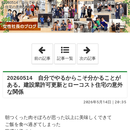
20260514 自分でやるからこそ分かることがある。建設業許可更新とローコス
ト住宅の意外な関係
「20260513 【速報】6月からガル
「2026051
前の記事
記事一覧
次の記事
20260514 自分でやるからこそ分かることが
ある。建設業許可更新とローコスト住宅の意外
な関係
2026年5月14日｜20:35
朝つくった肉そぼろが思った以上に美味しくできて
ご飯を食べ過ぎてしまった