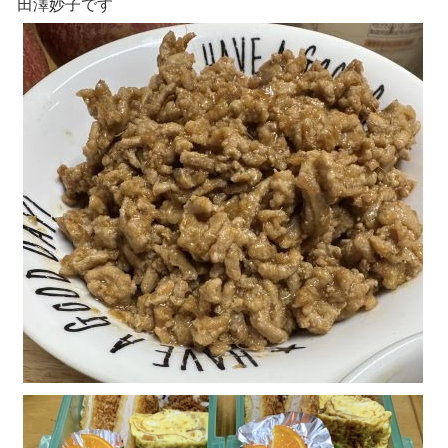
田澤妙子です