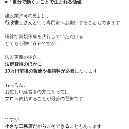
■「自分で動く」ことで生まれる価値
建設業許可の更新は、
行政書士さん
という専門家へお願いすることもできます
複雑な書類作成を代行していただける
とても心強い存在ですが、
法人更新の場合、
法定費用のほかに
10万円前後の報酬や相談料が必要
になります
もちろん、
お忙しい経営者の方にとっては
プロへ依頼することが最善の選択です
ですが
小さな工務店だからこそできること
もあります