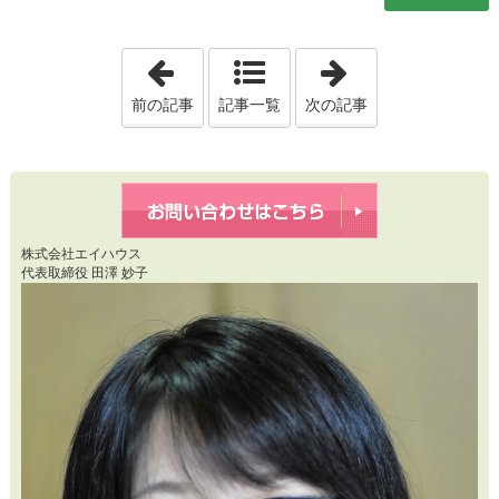
「20260513 【速報】6月からガル
「2026051
前の記事
記事一覧
次の記事
株式会社エイハウス
代表取締役 田澤 妙子