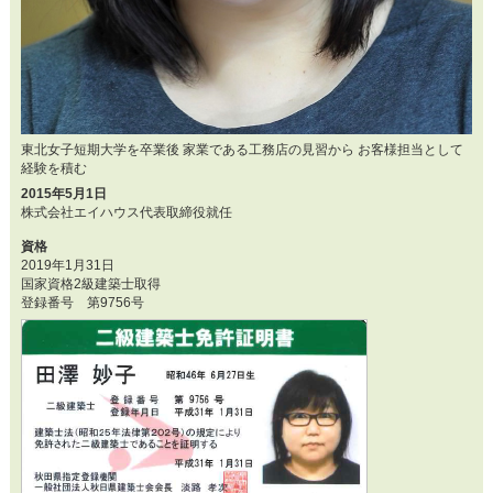
東北女子短期大学を卒業後 家業である工務店の見習から お客様担当として
経験を積む
2015年5月1日
株式会社エイハウス代表取締役就任
資格
2019年1月31日
国家資格2級建築士取得
登録番号 第9756号