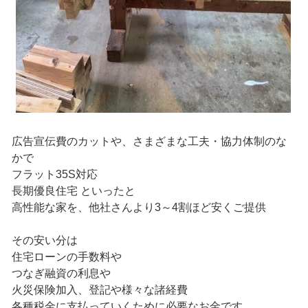
広告宣伝費のカットや、さまざまな工夫・協力体制のな
かで
フラット35S対応
長期優良住宅 といったと
高性能な家を、他社さんより3～4割ほど安くご提供
その安い分は
住宅ローンの手数料や
つなぎ融資の利息や
火災保険加入、登記や様々な諸経費
各種税金に支払っていくために必要なお金です