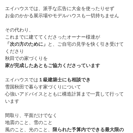
エイハウスでは、派手な広告に大金を使ったりせず
お金のかかる展示場やモデルハウスも一切持ちません
その代わり、
これまでに建ててくださったオーナー様達が
「次の方のために」
と、ご自宅の見学を快く引き受けて
くださり
秋田での家づくりを
家が完成したあともご協力くださっています
エイハウスでは
１級建築士にも相談でき
雪国秋田で暮らす家づくりについて
心強いアドバイスとともに構造計算まで一貫して行って
います
間取り、平面だけでなく
地震のこと、雪のこと
風のこと、光のこと、
限られた予算内でできる最大限の