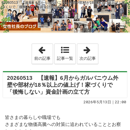
20260513 【速報】6月からガルバニウム外壁や部材が18％以上の値上げ！家
づくりで「後悔しない」資金計画の立て方
「20260512 最大300万円の補助
「2026051
前の記事
記事一覧
次の記事
20260513 【速報】6月からガルバニウム外
壁や部材が18％以上の値上げ！家づくりで
「後悔しない」資金計画の立て方
2026年5月13日｜22:00
皆さまの暮らしや職場でも
さまざまな物価高騰への対策に追われていることとお察