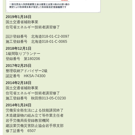
2019年1月16日
国土交通省補助事業
住宅省エネルギー技術者講習修了
設計登録番号 北海道018-01-C2-0097
施工登録番号 北海道018-01-C-0065
2018年12月1日
1級間取りプランナー
登録番号 第180206
2017年2月25日
整理収納アドバイザー2級
認定番号 HKSA-74300
2014年2月18日
国土交通省補助事業
住宅省エネルギー技術者講習修了
施工登録番号 秋田県013-05-C0230
2014年1月24日
労働安全衛生法による技能講習終了
木造建築物の組み立て等作業主任者
岩手労働局長登録教習機関
建設業労働災害防止協会岩手県支部
修了証番号 6507