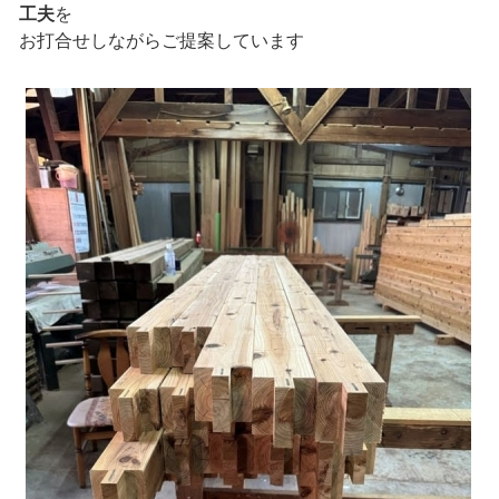
工夫
を
お打合せしながらご提案しています