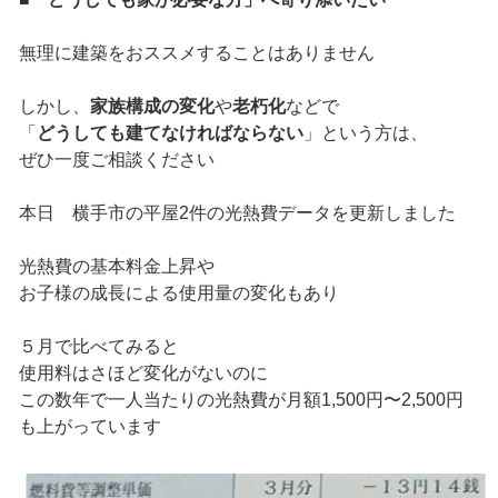
無理に建築をおススメすることはありません
しかし、
家族構成の変化
や
老朽化
などで
「
どうしても建てなければならない
」という方は、
ぜひ一度ご相談ください
本日 横手市の平屋2件の光熱費データを更新しました
光熱費の基本料金上昇や
お子様の成長による使用量の変化もあり
５月で比べてみると
使用料はさほど変化がないのに
この数年で一人当たりの光熱費が月額1,500円〜2,500円
も上がっています