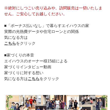
※絶対にしつこい売り込みや、訪問販売は一切いたしま
せん。ご安心してお越しください。
■「ボーナス払いなし」で暮らすエイハウスの家
実際の光熱費データや住宅ローンとの関係
気になる方は
こちら
をクリック
■家づくりの本音
エイハウスのオーナー様15組による
家づくりインタビュー動画
家づくりに対する想い
気になる方は
こちら
をクリック