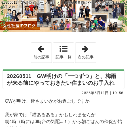
20260511 GW明けの「一つずつ」と、梅雨が来る前にやっておきたい住まいの
お手入れ
「20260510 秋田の広い家が「将
「2026051
前の記事
記事一覧
次の記事
20260511 GW明けの「一つずつ」と、梅雨
が来る前にやっておきたい住まいのお手入れ
2026年5月11日｜19:50
GWが明け、皆さまいかがお過ごしですか
我が家では「猫あるある」かもしれませんが
朝4時（時には3時台の気配...！）から朝ごはんの催促が始