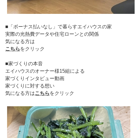
■「ボーナス払いなし」で暮らすエイハウスの家
実際の光熱費データや住宅ローンとの関係
気になる方は
こちら
をクリック
■家づくりの本音
エイハウスのオーナー様15組による
家づくりインタビュー動画
家づくりに対する想い
気になる方は
こちら
をクリック