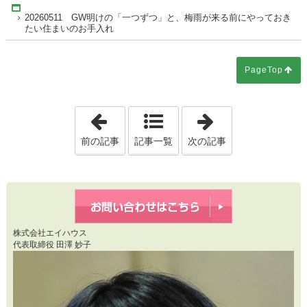
Home
20260511 GW明けの「一つずつ」と、梅雨が来る前にやっておき
たい住まいのお手入れ
PageTop
「20260510 秋田の広い家が「将
「2026051
前の記事
記事一覧
次の記事
株式会社エイハウス
代表取締役 田澤 妙子