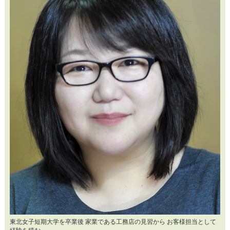
東北女子短期大学を卒業後 家業である工務店の見習から お客様担当として