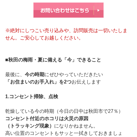
※絶対にしつこい売り込みや、訪問販売は一切いたしま
せん。ご安心してお越しください。
■秋田の梅雨・夏に備える「今」できること
最後に、
今の時期
にぜひやっていただきたい
「お住まいのお手入れ」を2つ
お伝えします
1.コンセント掃除、点検
乾燥している今の時期（今日の日中は秋田市で27％）
コンセント付近のホコリは火災の原因
（トラッキング現象）
になりかねません。
高い位置のコンセントもサッと一拭きしておきましょ