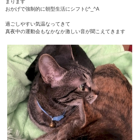
まります
おかげで強制的に朝型生活にシフト(;^_^A
過ごしやすい気温なってきて
真夜中の運動会もなかなか激しい音が聞こえてきます