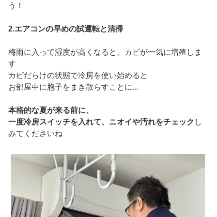
う！
2.エアコンの早めの試運転と清掃
梅雨に入って湿度が高くなると、カビが一気に増殖しま
す
カビだらけの状態で冷房を使い始めると
お部屋中に胞子をまき散らすことに...
本格的な夏が来る前に、
一度冷房スイッチを入れて、ニオイや汚れをチェック
し
みてくださいね