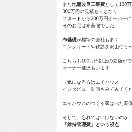
また
地盤改良工事費
として130
300万円の見積もりとなり
スタートから200万円オーバー
そのお宅は布基礎でした
布基礎
が標準の会社も多く
コンクリートや鉄筋を沢山使う
こちらも100万円以上の差額が
オーナー様達もいます
（気になる方はエイハウス
インタビュー動画もみてみてく
エイハウスのつくる家はべた基
そして、忘れてはいけないのが
「維持管理費」という視点