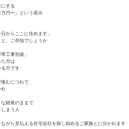
目にする
〇万円〜」という表示
今日からここに住めます」
こと、ご存知でしょうか
付帯工事別途」
った方は
いる方です
が進むにつれて
かれ
うな錯覚のままで
てしまう人
しながら支払える住宅会社を探し始めるご家族とに分かれます