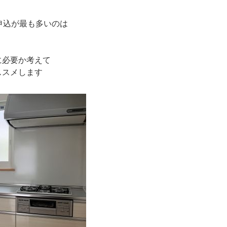
申込が最も多いのは
に必要か考えて
ススメします