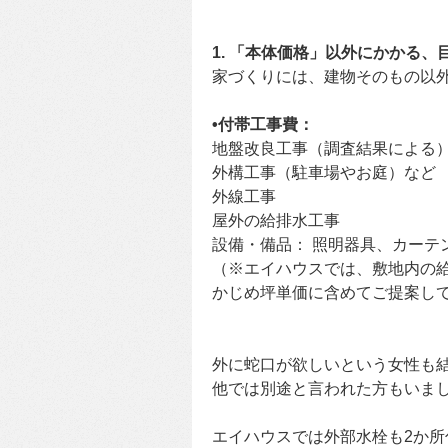
1. 「本体価格」以外にかかる
家づくりには、建物そのもの以
•付帯工事費：
地盤改良工事（調査結果による
外構工事（駐車場やお庭）など
外線工事
屋外の給排水工事
設備・備品： 照明器具、カーテ
（※エイハウスでは、敷地内の
かじめ坪単価に含めてご提案し
外に蛇口が欲しいという女性も
他では別途と言われた方もいま
エイハウスでは外部水栓も2か所