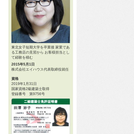
東北女子短期大学を卒業後 家業であ
る工務店の見習から お客様担当とし
て経験を積む
2015年5月1日
株式会社エイハウス代表取締役就任
資格
2019年1月31日
国家資格2級建築士取得
登録番号 第9756号