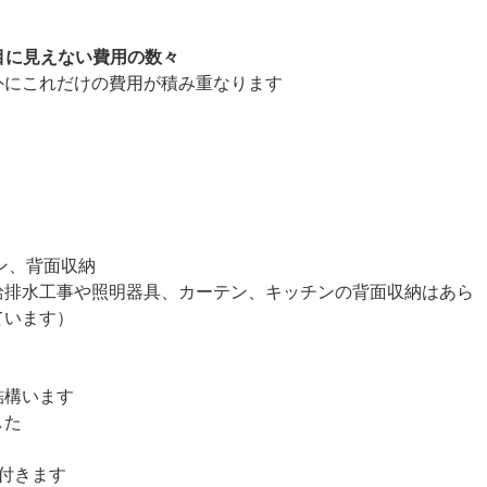
、目に見えない費用の数々
外にこれだけの費用が積み重なります
）
ン、背面収納
給排水工事や照明器具、カーテン、キッチンの背面収納はあら
ています）
結構います
した
付きます