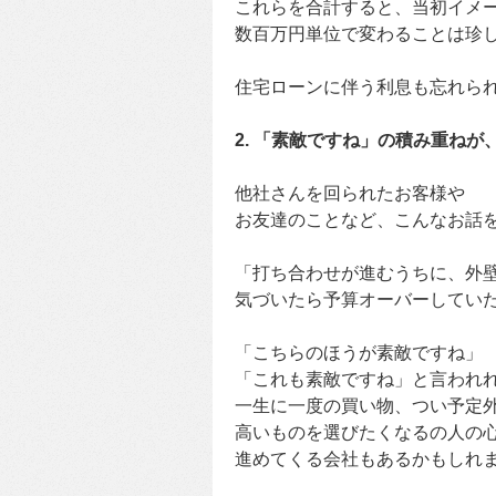
これらを合計すると、当初イメ
数百万円単位で変わることは珍
住宅ローンに伴う利息も忘れら
2. 「素敵ですね」の積み重ね
他社さんを回られたお客様や
お友達のことなど、こんなお話
「打ち合わせが進むうちに、外
気づいたら予算オーバーしてい
「こちらのほうが素敵ですね」
「これも素敵ですね」と言われ
一生に一度の買い物、つい予定
高いものを選びたくなるの人の
進めてくる会社もあるかもしれ