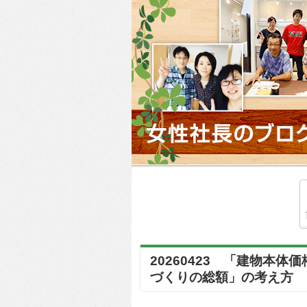
20260423 「建物本
づくりの総額」の考え方