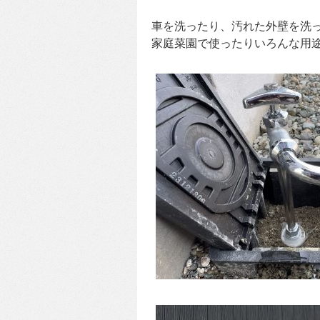
車を洗ったり、汚れた外壁を洗
家庭菜園で使ったりいろんな用