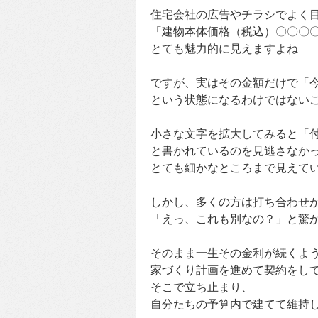
住宅会社の広告やチラシでよく
「建物本体価格（税込）〇〇〇
とても魅力的に見えますよね
ですが、実はその金額だけで「
という状態になるわけではない
小さな文字を拡大してみると「
と書かれているのを見逃さなか
とても細かなところまで見えて
しかし、多くの方は打ち合わせ
「えっ、これも別なの？」と驚
そのまま一生その金利が続くよ
家づくり計画を進めて契約をし
そこで立ち止まり、
自分たちの予算内で建てて維持