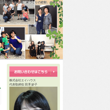
い？後悔しないための「家づくりの総額」の考え方
心できる住まいの備え」
は本当に楽？」後悔しないために知っておきたい住宅ローンの現実」
株式会社エイハウス
代表取締役 田澤 妙子