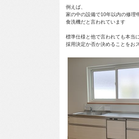
例えば、
家の中の設備で10年以内の修理
食洗機だと言われています
標準仕様と他で言われても本当
採用決定か否か決めることをお