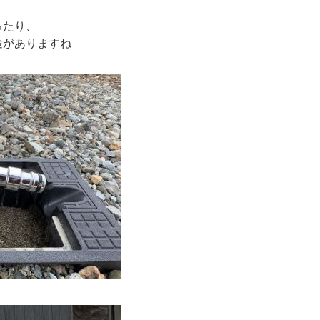
ったり、
途がありますね