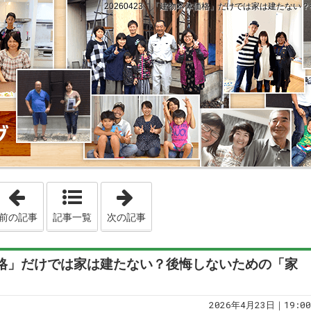
20260423 「建物本体価格」だけでは家は建たな
「20260422 地震後の水、大丈夫ですか？耐震等級3で安
「20260424 「ボーナス払い
前の記事
記事一覧
次の記事
体価格」だけでは家は建たない？後悔しないための「家
2026年4月23日｜19:00