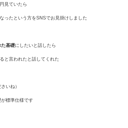
万円見ていたら
になったという方をSNSでお見掛けしました
べた基礎
にしたいと話したら
でると言われたと話してくれた
ださいね）
礎が標準仕様です