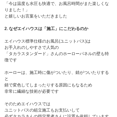
「今は温度も水圧も快適で、お風呂時間がまた楽しくな
りました！」
と嬉しいお言葉をいただきました
2. なぜエイハウスは「施工」にこだわるのか
エイハウス標準仕様のお風呂(ユニットバス)は
お手入れのしやすさで人気の
「タカラスタンダード」さんのホーローパネルの壁も特
徴です
ホーローは、施工時に傷がついたり、錆がついたりする
と
錆で変色してしまったりする原因にもなるため
非常に繊細な技術が必要です
そのためエイハウスでは
ユニットバスの組立施工もお支払いして
必ずタカラさんの指定業者さんに設置を依頼しています