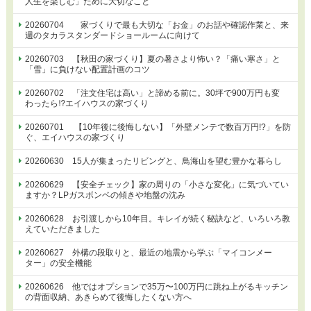
人生を楽しむ」ために大切なこと
20260704 家づくりで最も大切な「お金」のお話や確認作業と、来
週のタカラスタンダードショールームに向けて
20260703 【秋田の家づくり】夏の暑さより怖い？「痛い寒さ」と
「雪」に負けない配置計画のコツ
20260702 「注文住宅は高い」と諦める前に。30坪で900万円も変
わったら⁉エイハウスの家づくり
20260701 【10年後に後悔しない】「外壁メンテで数百万円!?」を防
ぐ、エイハウスの家づくり
20260630 15人が集まったリビングと、鳥海山を望む豊かな暮らし
20260629 【安全チェック】家の周りの「小さな変化」に気づいてい
ますか？LPガスボンベの傾きや地盤の沈み
20260628 お引渡しから10年目。キレイが続く秘訣など、いろいろ教
えていただきました
20260627 外構の段取りと、最近の地震から学ぶ「マイコンメー
ター」の安全機能
20260626 他ではオプションで35万〜100万円に跳ね上がるキッチン
の背面収納、あきらめて後悔したくない方へ