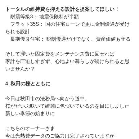
トータルの維持費を抑える設計を提案してほしい！
耐震等級3： 地震保険料が半額
フラット35S： 国の住宅ローンで更に金利優遇が受け
られる設計
長期優良住宅： 税制優遇だけでなく、資産価値も守る
そして浮いた固定費をメンテナンス費に回せれば
家計を圧迫しすぎず、心地よい暮らしが続けられると思
いませんか？
4. 秋田の桜とともに
今日は秋田市の法務局へ向かう道中、
桜がだいぶ咲いて綺麗に色づいているのを目にしました
新しい季節の始まりに
こちらのオーナーさま
今は光熱費データのご協力は完了されていますが