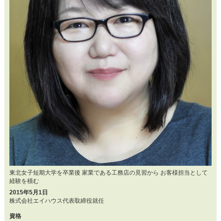
東北女子短期大学を卒業後 家業である工務店の見習から お客様担当として
経験を積む
2015年5月1日
株式会社エイハウス代表取締役就任
資格