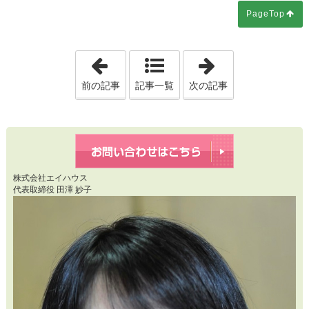
PageTop
「20260408 【知らないと危険】住
「2026041
前の記事
記事一覧
次の記事
株式会社エイハウス
代表取締役 田澤 妙子