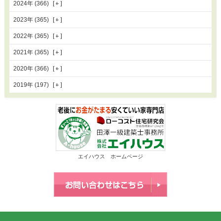
2024年 (366)
2023年 (365)
2022年 (365)
2021年 (365)
2020年 (366)
2019年 (197)
エイハウス ホームページ