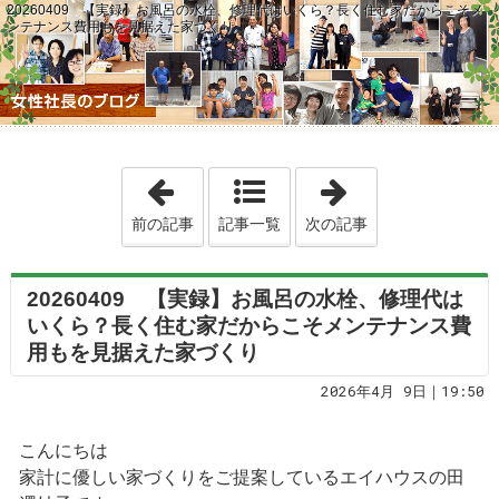
20260409 【実録】お風呂の水栓、修理代はいくら？長く住む家だからこそメ
ンテナンス費用もを見据えた家づくり
「20260408 【知らないと危険】住
「2026041
前の記事
記事一覧
次の記事
20260409 【実録】お風呂の水栓、修理代は
いくら？長く住む家だからこそメンテナンス費
用もを見据えた家づくり
2026年4月 9日｜19:50
こんにちは
家計に優しい家づくりをご提案しているエイハウスの田