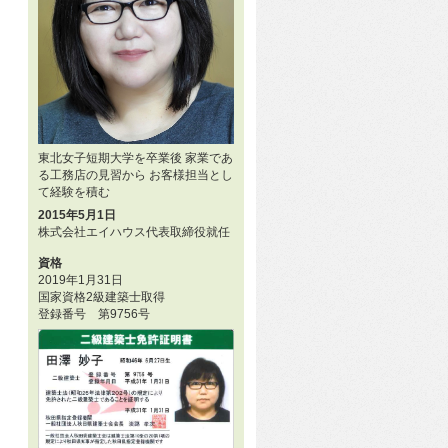
東北女子短期大学を卒業後 家業であ
る工務店の見習から お客様担当とし
て経験を積む
2015年5月1日
株式会社エイハウス代表取締役就任
資格
2019年1月31日
国家資格2級建築士取得
登録番号 第9756号