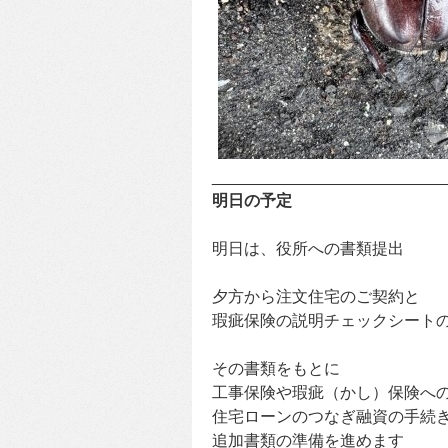
__________________________
明日の予定
明日は、役所への書類提出
夕方から注文住宅のご契約と
瑕疵保険の説明チェックシート
その書類をもとに
工事保険や瑕疵（かし）保険へ
住宅ローンのつなぎ融資の手続
追加書類の準備を進めます