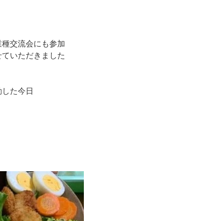
業種交流会にも参加
せていただきました
動した今日