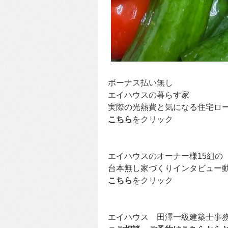
ボーナス払い無し
エイハウスの暮らす家
実際の光熱費と気になる住宅ロ
こちら
をクリック
エイハウスのオーナー様15組の
台本無し家づくりインタビュー動
こちら
をクリック
エイハウス 田澤一級建築士事