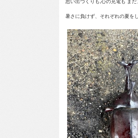
思い出づくりも,心の充電も ま
暑さに負けず、それぞれの夏を