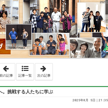
202
「20250804 冷房エアコン、正しい試運転方法や時期を
「20250806 二階建て注文住
前の記事
記事一覧
次の記事
、前へ。挑戦する人たちに学ぶ
2025年8月 5日｜21:35