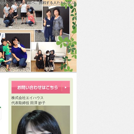
50805 この夏も、前へ。挑戦する人たちに学ぶ
再確認しておこう」
宅、ご契約ありがとうございます」
株式会社エイハウス
代表取締役 田澤 妙子