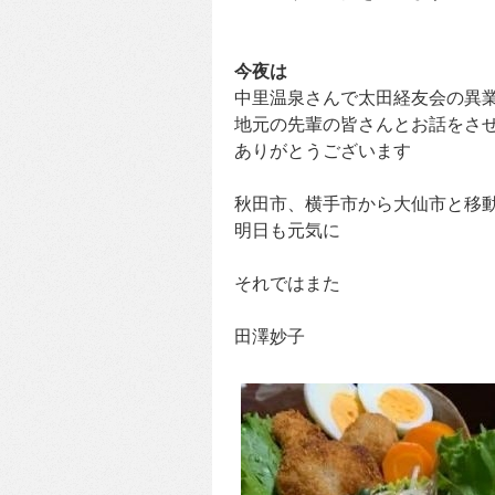
今夜は
中里温泉さんで太田経友会の異
地元の先輩の皆さんとお話をさ
ありがとうございます
秋田市、横手市から大仙市と移
明日も元気に
それではまた
田澤妙子