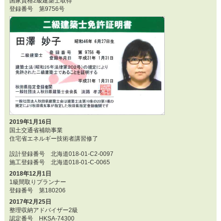
国家資格2級建築士取得
登録番号 第9756号
2019年1月16日
国土交通省補助事業
住宅省エネルギー技術者講習修了
設計登録番号 北海道018-01-C2-0097
施工登録番号 北海道018-01-C-0065
2018年12月1日
1級間取りプランナー
登録番号 第180206
2017年2月25日
整理収納アドバイザー2級
認定番号 HKSA-74300