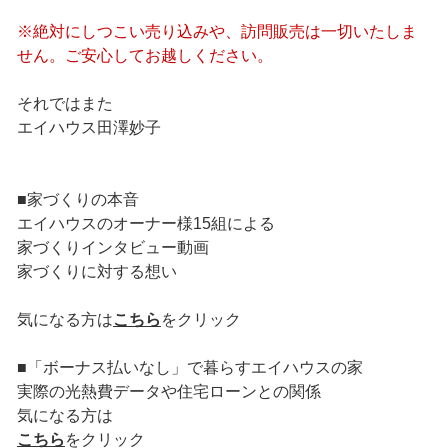
※絶対にしつこい売り込みや、訪問販売は一切いたしま
せん。ご安心してお越しください。
それではまた
エイハウス田澤妙子
■家づくりの本音
エイハウスのオーナー様15組による
家づくりインタビュー動画
家づくりに対する想い
気になる方は
こちら
をクリック
■「ボーナス払いなし」で暮らすエイハウスの家
実際の光熱費データや住宅ローンとの関係
気になる方は
こちら
をクリック