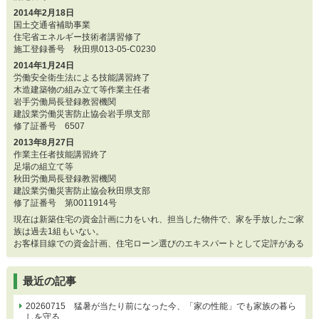
2014年2月18日
国土交通省補助事業
住宅省エネルギー技術者講習修了
施工登録番号 秋田県013-05-C0230
2014年1月24日
労働安全衛生法による技能講習終了
木造建築物の組み立て等作業主任者
岩手労働局長登録教習機関
建設業労働災害防止協会岩手県支部
修了証番号 6507
2013年8月27日
作業主任者技能講習終了
足場の組立て等
秋田労働局長登録教習機関
建設業労働災害防止協会秋田県支部
修了証番号 第0011914号
現在は新築住宅の資金計画に力をいれ、担当した物件で、家を手放したご家
族は過去1組もいない。
お客様目線での資金計画、住宅ローン選びのエキスパートとして定評がある
最近の記事
20260715 猛暑が当たり前になった今、「家の性能」でも家族の暮ら
しを守る