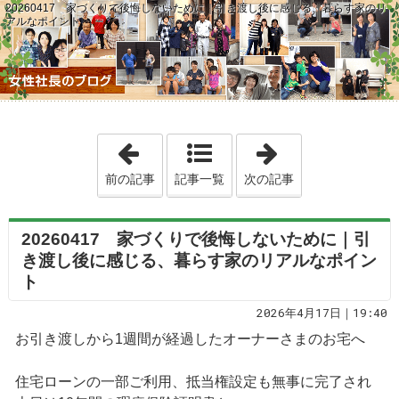
20260417 家づくりで後悔しないために｜引き渡し後に感じる、暮らす家のリ
アルなポイント
「20260416 春の強風で増える網戸
「2026041
前の記事
記事一覧
次の記事
20260417 家づくりで後悔しないために｜引
き渡し後に感じる、暮らす家のリアルなポイン
ト
2026年4月17日｜19:40
お引き渡しから1週間が経過したオーナーさまのお宅へ
住宅ローンの一部ご利用、抵当権設定も無事に完了され