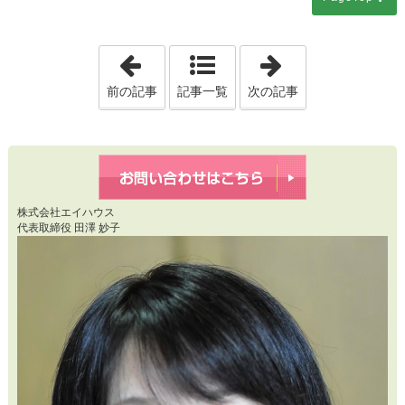
「20260416 春の強風で増える網戸
「2026041
前の記事
記事一覧
次の記事
株式会社エイハウス
代表取締役 田澤 妙子