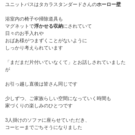
ユニットバスはタカラスタンダードさんの
ホーロー壁
浴室内の椅子や掃除道具も
マグネットで
浮かせる収納
にされていて
日々のお手入れや
おばあ様がつまずくことがないように
しっかり考えられています
「まだまだ片付いていなくて」とお話しされていました
が
お引っ越し直後は皆さん同じです
少しずつ、ご家族らしい空間になっていく時間も
家づくりの楽しみのひとつです
3人掛けのソファに座らせていただき、
コーヒーまでごちそうになりました