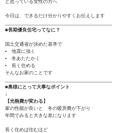
と思っている女性の方へ
今日は、できるだけ分かりやすくお伝えします
________________________________________
■長期優良住宅ってなに？
国土交通省が決めた基準で
• 地震に強く
• 冬あたたかく
• 長く住める
そんなお家のことです
________________________________________
■奥様にとって大事なポイント
↓
【光熱費が変わる】
家の性能が良いと 冬の暖房費が下がり
年間でみると大きな差になります
長く住めば住むほど