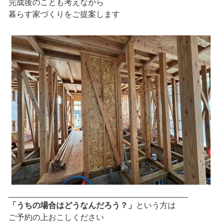
完成後のことも考えながら
暮らす家づくりをご提案します
________________________________________
「うちの場合はどうなんだろう？」
という方は
ご予約の上おこしください