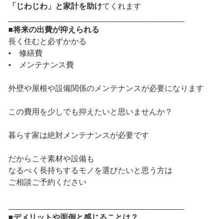
「じわじわ」と家計を助け
てくれます
________________________________________
■将来の出費が抑えられる
長く住むと必ずかかる
• 修繕費
• メンテナンス費
外壁や屋根や設備関係のメンテナンスが必要になります
この費用を少しでも抑えたいと思いませんか？
暮らす家は絶対メンテナンスが必要です
だからこそ素材や設備も
なるべく長持ちするモノを選びたいと思う方は
ご相談ご予約ください
________________________________________
■デメリットや面倒と感じることは？