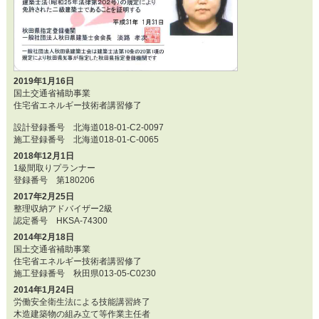
2019年1月16日
国土交通省補助事業
住宅省エネルギー技術者講習修了
設計登録番号 北海道018-01-C2-0097
施工登録番号 北海道018-01-C-0065
2018年12月1日
1級間取りプランナー
登録番号 第180206
2017年2月25日
整理収納アドバイザー2級
認定番号 HKSA-74300
2014年2月18日
国土交通省補助事業
住宅省エネルギー技術者講習修了
施工登録番号 秋田県013-05-C0230
2014年1月24日
労働安全衛生法による技能講習終了
木造建築物の組み立て等作業主任者