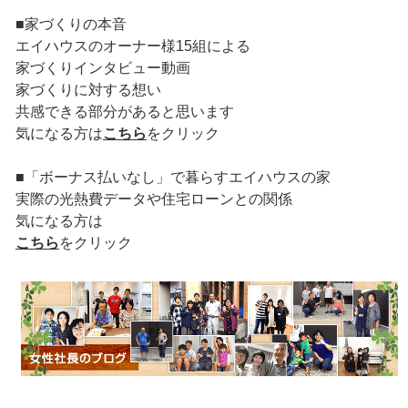
■家づくりの本音
エイハウスのオーナー様15組による
家づくりインタビュー動画
家づくりに対する想い
共感できる部分があると思います
気になる方は
こちら
をクリック
■「ボーナス払いなし」で暮らすエイハウスの家
実際の光熱費データや住宅ローンとの関係
気になる方は
こちら
をクリック