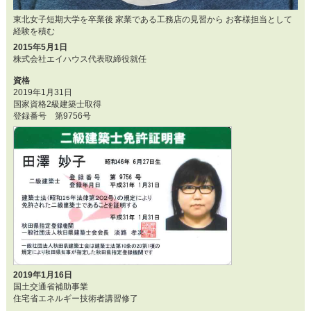
東北女子短期大学を卒業後 家業である工務店の見習から お客様担当として
経験を積む
2015年5月1日
株式会社エイハウス代表取締役就任
資格
2019年1月31日
国家資格2級建築士取得
登録番号 第9756号
2019年1月16日
国土交通省補助事業
住宅省エネルギー技術者講習修了