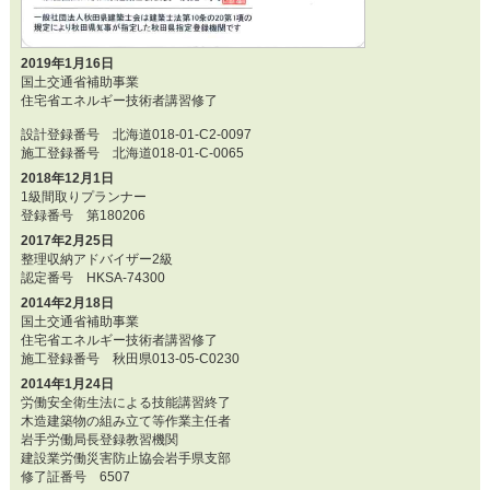
2019年1月16日
国土交通省補助事業
住宅省エネルギー技術者講習修了
設計登録番号 北海道018-01-C2-0097
施工登録番号 北海道018-01-C-0065
2018年12月1日
1級間取りプランナー
登録番号 第180206
2017年2月25日
整理収納アドバイザー2級
認定番号 HKSA-74300
2014年2月18日
国土交通省補助事業
住宅省エネルギー技術者講習修了
施工登録番号 秋田県013-05-C0230
2014年1月24日
労働安全衛生法による技能講習終了
木造建築物の組み立て等作業主任者
岩手労働局長登録教習機関
建設業労働災害防止協会岩手県支部
修了証番号 6507