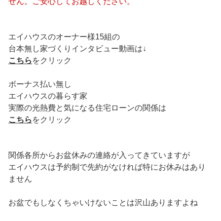
せん。ご安心してお越しください。
エイハウスのオーナー様15組の
台本無し家づくりインタビュー動画は↓
こちら
をクリック
ボーナス払い無し
エイハウスの暮らす家
実際の光熱費と気になる住宅ローンの関係は
こちら
をクリック
関係各所からお盆休みの連絡が入ってきていますが
エイハウスは予約制で先約がなければ特にお休みはあり
ません
お盆でもしなくちゃいけないことは沢山ありますよね