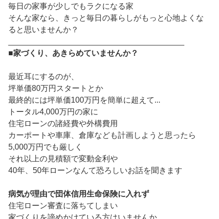
毎日の家事が少しでもラクになる家
そんな家なら、きっと毎日の暮らしがもっと心地よくな
ると思いませんか？
________________________________________
■家づくり、あきらめていませんか？
最近耳にするのが、
坪単価80万円スタートとか
最終的には坪単価100万円を簡単に超えて...
トータル4,000万円の家に
住宅ローンの諸経費や外構費用
カーポートや車庫、倉庫なども計画しようと思ったら
5,000万円でも厳しく
それ以上の見積額で変動金利や
40年、50年ローンなんて恐ろしいお話を聞きます
病気が理由で
団体信用生命保険
に入れず
住宅ローン審査に落ちてしまい
家づくりを諦めかけている方はいませんか