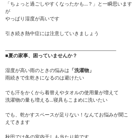
「ちょっと過ごしやすくなったかも...？」と一瞬思います
が
やっぱり湿度が高いです
引き続き熱中症には注意していきましょう
________________________________________
■夏の家事、困っていませんか？
湿度が高い雨のときの悩みは
「洗濯物」
雨続きで生乾きになるのは避けたい
でも汗をかくから着替えやタオルの使用量が増えて
洗濯物の量も増える...寝具もこまめに洗いたい
でも、乾かすスペースが足りない！なんてお悩みが聞こ
えてきます
秋田では冬の室内干しも当たり前です