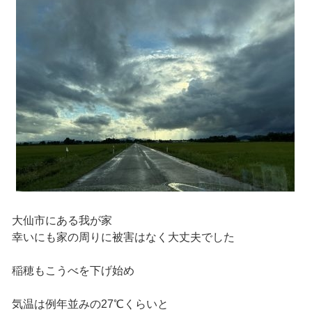
大仙市にある我が家
幸いにも家の周りに被害はなく大丈夫でした
稲穂もこうべを下げ始め
気温は例年並みの27℃くらいと