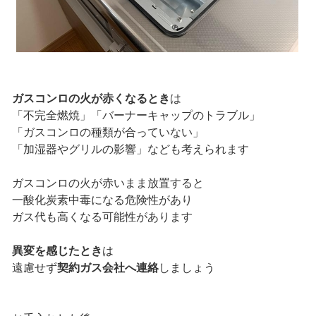
ガスコンロの火が赤くなるとき
は
「不完全燃焼」「バーナーキャップのトラブル」
「ガスコンロの種類が合っていない」
「加湿器やグリルの影響」なども考えられます
ガスコンロの火が赤いまま放置すると
一酸化炭素中毒になる危険性があり
ガス代も高くなる可能性があります
異変を感じたとき
は
遠慮せず
契約ガス会社へ連絡
しましょう