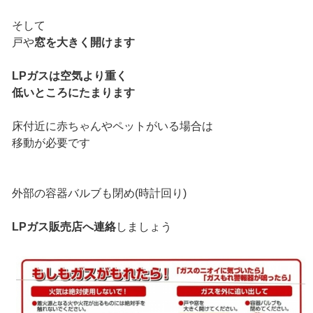
そして
戸や
窓を大きく開けます
LPガスは空気より重く
低いところにたまります
床付近に赤ちゃんやペットがいる場合は
移動が必要です
外部の容器バルブも閉め(時計回り)
LPガス販売店へ連絡
しましょう