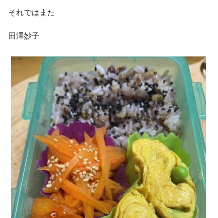
それではまた
田澤妙子