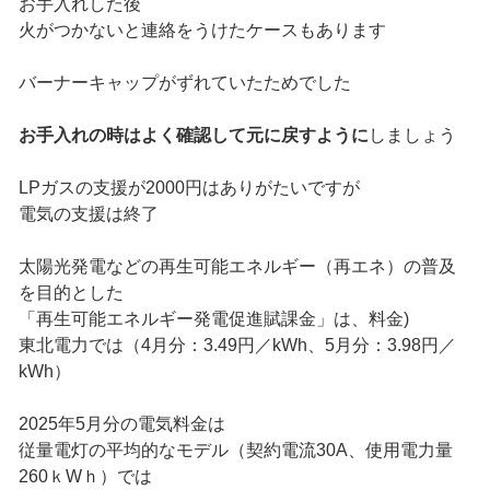
お手入れした後
火がつかないと連絡をうけたケースもあります
バーナーキャップがずれていたためでした
お手入れの時はよく確認して元に戻すように
しましょう
LPガスの支援が2000円はありがたいですが
電気の支援は終了
太陽光発電などの再生可能エネルギー（再エネ）の普及
を目的とした
「再生可能エネルギー発電促進賦課金」は、料金)
東北電力では（4月分：3.49円／kWh、5月分：3.98円／
kWh）
2025年5月分の電気料金は
従量電灯の平均的なモデル（契約電流30A、使用電力量
260ｋWｈ）では