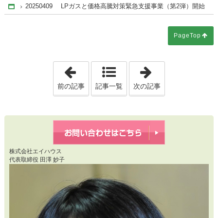
20250409 LPガスと価格高騰対策緊急支援事業（第2弾）開始
Home
PageTop
「20250408 戸籍の氏名にフリガナ(
「20250410
前の記事
記事一覧
次の記事
株式会社エイハウス
代表取締役 田澤 妙子