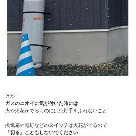
万が一
ガスのニオイに気が付いた時には
火や火花がでるものには絶対手をふれないこと
換気扇や電灯などの
スイッチ
は火花がでるので
「切る」こともしないでください