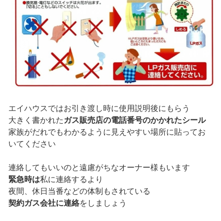
エイハウスではお引き渡し時に使用説明後にもらう
大きく書かれた
ガス販売店の電話番号のかかれたシール
家族がだれでもわかるように見えやすい場所に貼ってお
いてください
連絡してもいいのと遠慮がちなオーナー様もいます
緊急時は
私に連絡するより
夜間、休日当番などの体制もされている
契約ガス会社に連絡
をしましょう