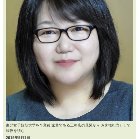
東北女子短期大学を卒業後 家業である工務店の見習から お客様担当として
経験を積む
2015年5月1日