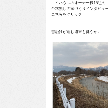
エイハウスのオーナー様15組の
台本無しの家づくりインタビュ
こちら
をクリック
雪融けが進む週末も健やかに