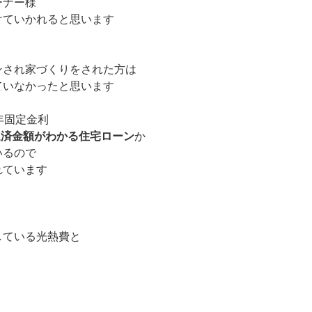
ーナー様
けていかれると思います
ンされ家づくりをされた方は
ていなかったと思います
年固定金利
返済金額がわかる住宅ローン
か
いるので
れています
している光熱費と