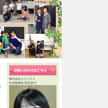
20250322 入学準備と現金払い
家」
株式会社エイハウス
代表取締役 田澤 妙子