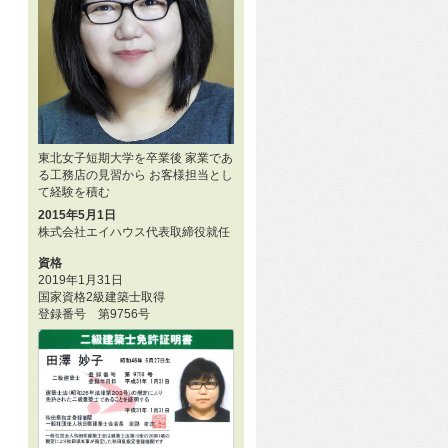
東北女子短期大学を卒業後 家業であ
る工務店の見習から お客様担当とし
て経験を積む
2015年5月1日
株式会社エイハウス代表取締役就任
資格
2019年1月31日
国家資格2級建築士取得
登録番号 第9756号