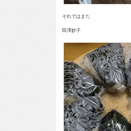
それではまた
田澤妙子