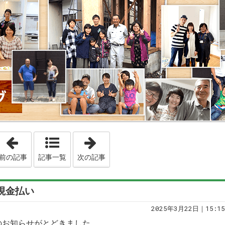
「20250321 断熱気密施工が命の雪国住宅」
「20250323 オーナー様の暮らす
前の記事
記事一覧
次の記事
と現金払い
2025年3月22日｜15:15
のお知らせがとどきました