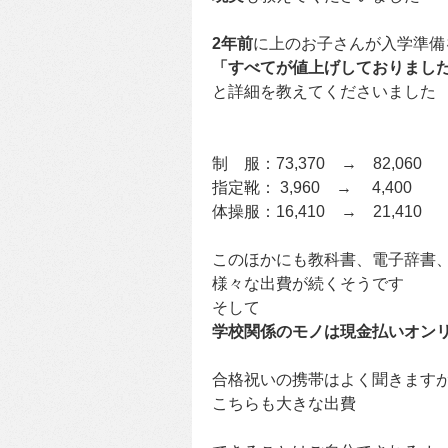
2年前
に上のお子さんが入学準備
「すべてが値上げしておりまし
と詳細を教えてくださいました
制 服：73,370 → 82,060
指定靴： 3,960 → 4,400
体操服：16,410 → 21,410
このほかにも教科書、電子辞書
様々な出費が続くそうです
そして
学校関係のモノは現金払いオン
合格祝いの携帯はよく聞きます
こちらも大きな出費