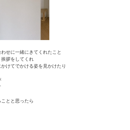
合わせに一緒にきてくれたこと
り挨拶をしてくれ
にかけてでかける姿を見かけたり
が
す
ることと思ったら