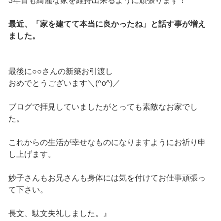
3年目も綺麗な家を維持出来るように頑張ります！
最近、「家を建てて本当に良かったね」と話す事が増え
ました。
最後に○○さんの新築お引渡し
おめでとうございます＼(^o^)／
ブログで拝見していましたがとっても素敵なお家でし
た。
これからの生活が幸せなものになりますようにお祈り申
し上げます。
妙子さんもお兄さんも身体には気を付けてお仕事頑張っ
て下さい。
長文、駄文失礼しました。』