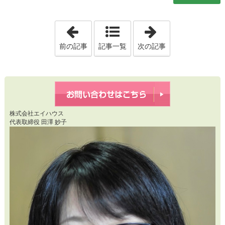
「20230624 年齢や健康状態」
「2023062
前の記事
記事一覧
次の記事
株式会社エイハウス
代表取締役 田澤 妙子