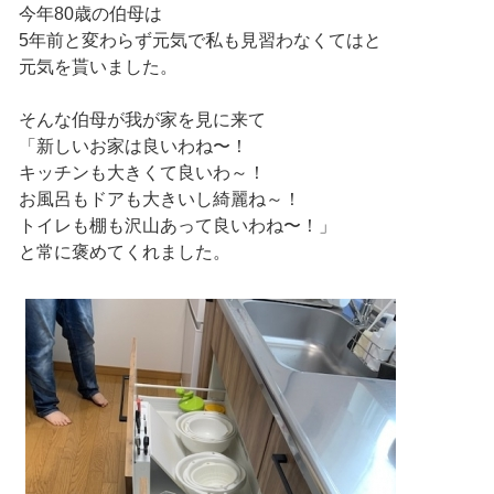
今年80歳の伯母は
5年前と変わらず元気で私も見習わなくてはと
元気を貰いました。
そんな伯母が我が家を見に来て
「新しいお家は良いわね〜！
キッチンも大きくて良いわ～！
お風呂もドアも大きいし綺麗ね～！
トイレも棚も沢山あって良いわね〜！」
と常に褒めてくれました。