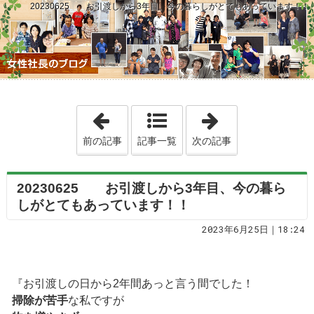
20230625 お引渡しから3年目、今の暮らしがとてもあっています！！
「20230624 年齢や健康状態」
「2023062
前の記事
記事一覧
次の記事
20230625 お引渡しから3年目、今の暮ら
しがとてもあっています！！
2023年6月25日｜18:24
『お引渡しの日から2年間あっと言う間でした！
掃除が苦手
な私ですが