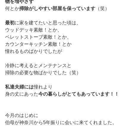
物を増やさず
何とか
掃除がしやすい部屋を保っています
（笑）
最初
に家を建てたいと思った頃は、
ウッドデッキ素敵！とか、
ペレットストーブ素敵！とか、
カウンターキッチン素敵！とか
憧れるものばかりでしたが
冷静に考えるとメンテナンスと
掃除の必要な物ばかりでした（笑）
私達夫婦には
憧れより
身の丈にあった
今の暮らしがとてもあっています！！
今月のはじめに
伯母が神奈川から5年振りに会いに来てくれました。