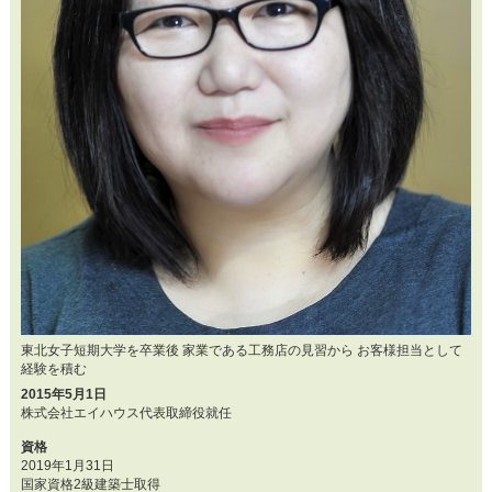
東北女子短期大学を卒業後 家業である工務店の見習から お客様担当として
経験を積む
2015年5月1日
株式会社エイハウス代表取締役就任
資格
2019年1月31日
国家資格2級建築士取得