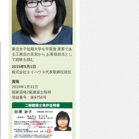
東北女子短期大学を卒業後 家業であ
る工務店の見習から お客様担当とし
て経験を積む
2015年5月1日
株式会社エイハウス代表取締役就任
資格
2019年1月31日
国家資格2級建築士取得
登録番号 第9756号