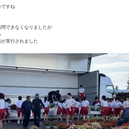
いですね
訪問できなくなりましたが
る
画が実行されました