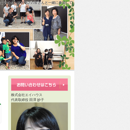
行事にライオンズクラブの皆さんと一緒に参加して
終金ご入金、お引渡し前打ち合わせ」
メしたくなる、見えなくなるところにもヒト手間かけた家づくり」
株式会社エイハウス
代表取締役 田澤 妙子