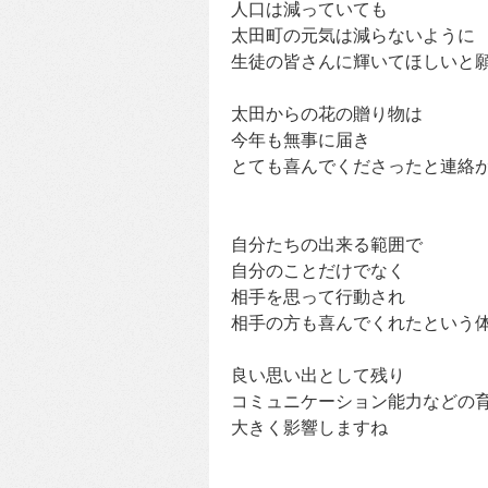
人口は減っていても
太田町の元気は減らないように
生徒の皆さんに輝いてほしいと
太田からの花の贈り物は
今年も無事に届き
とても喜んでくださったと連絡
自分たちの出来る範囲で
自分のことだけでなく
相手を思って行動され
相手の方も喜んでくれたという
良い思い出として残り
コミュニケーション能力などの
大きく影響しますね