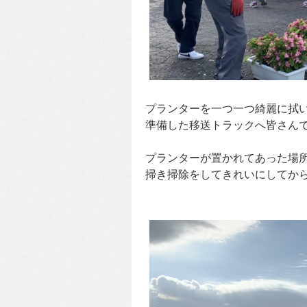
プランターを一つ一つ綺麗に拭
準備した移送トラックへ皆さん
プランターが置かれてあった場
掃き掃除をしてきれいにしてか