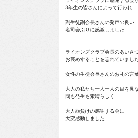
ライオンズクラブに感謝する会
3年生の皆さんによって行われ
副生徒副会長さんの発声の良い
名司会ぶりに感激しました
ライオンズクラブ会長のあいさ
お褒めすることを忘れていまし
女性の生徒会長さんのお礼の言
大人の私たち一人一人の目を見
間も発生も素晴らしく
大人顔負けの感謝する会に
大変感動しました