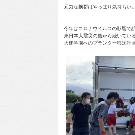
元気な挨拶はやっぱり気持ちい
今年はコロナウイルスの影響で
東日本大震災の後から続いてい
大槌学園へのプランター移送計