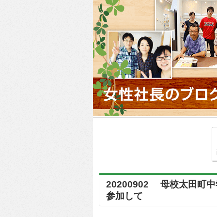
20200902 母校太田
参加して