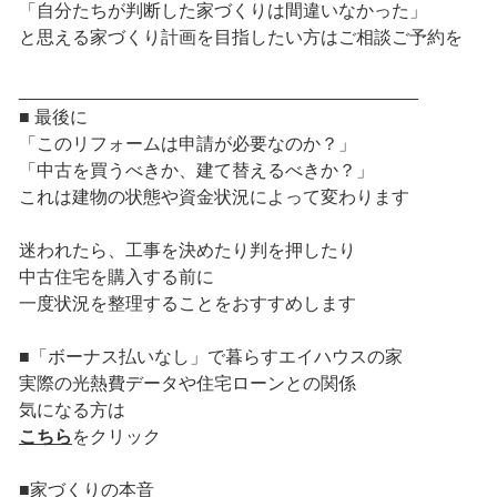
「自分たちが判断した家づくりは間違いなかった」
と思える家づくり計画を目指したい方はご相談ご予約を
________________________________________
■ 最後に
「このリフォームは申請が必要なのか？」
「中古を買うべきか、建て替えるべきか？」
これは建物の状態や資金状況によって変わります
迷われたら、工事を決めたり判を押したり
中古住宅を購入する前に
一度状況を整理することをおすすめします
■「ボーナス払いなし」で暮らすエイハウスの家
実際の光熱費データや住宅ローンとの関係
気になる方は
こちら
をクリック
■家づくりの本音