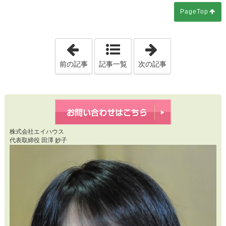
PageTop
「20260501 エイハウス21期目のスタ
「2026050
前の記事
記事一覧
次の記事
株式会社エイハウス
代表取締役 田澤 妙子