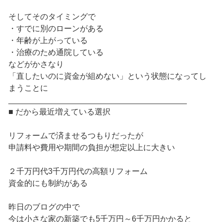
そしてそのタイミングで
・すでに別のローンがある
・年齢が上がっている
・治療のため通院している
などがかさなり
「直したいのに資金が組めない」という状態になってし
まうことに
________________________________________
■ だから最近増えている選択
リフォームで済ませるつもりだったが
申請料や費用や期間の負担が想定以上に大きい
２千万円代3千万円代の高額リフォーム
資金的にも制約がある
昨日のブログの中で
今は小さな家の新築でも5千万円～6千万円かかると