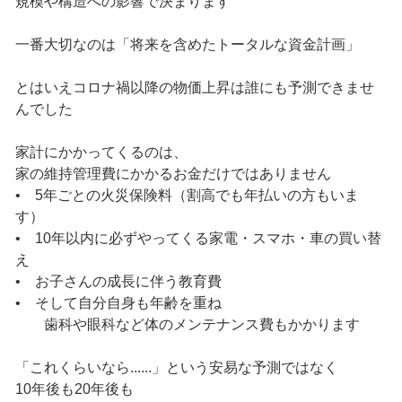
規模や構造への影響で決まります
一番大切なのは「将来を含めたトータルな資金計画」
とはいえコロナ禍以降の物価上昇は誰にも予測できませ
んでした
家計にかかってくるのは、
家の維持管理費にかかるお金だけではありません
• 5年ごとの火災保険料（割高でも年払いの方もいま
す）
• 10年以内に必ずやってくる家電・スマホ・車の買い替
え
• お子さんの成長に伴う教育費
• そして自分自身も年齢を重ね
歯科や眼科など体のメンテナンス費もかかります
「これくらいなら......」という安易な予測ではなく
10年後も20年後も