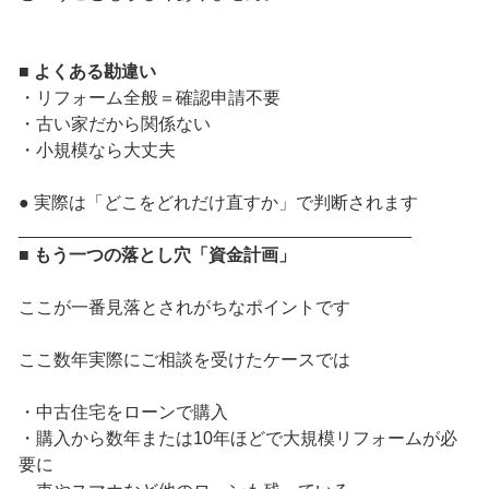
■ よくある勘違い
・リフォーム全般＝確認申請不要
・古い家だから関係ない
・小規模なら大丈夫
● 実際は「どこをどれだけ直すか」で判断されます
________________________________________
■ もう一つの落とし穴「資金計画」
ここが一番見落とされがちなポイントです
ここ数年実際にご相談を受けたケースでは
・中古住宅をローンで購入
・購入から数年または10年ほどで大規模リフォームが必
要に