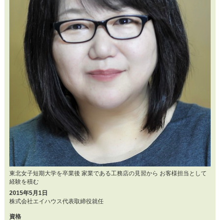
東北女子短期大学を卒業後 家業である工務店の見習から お客様担当として
経験を積む
2015年5月1日
株式会社エイハウス代表取締役就任
資格