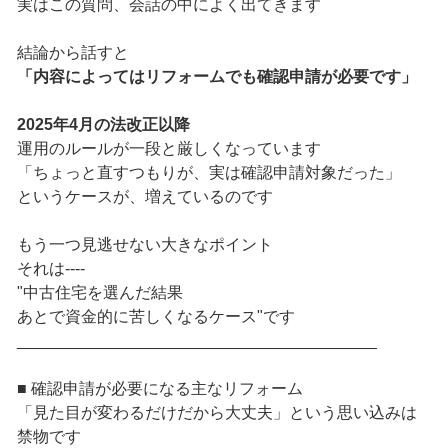
実はこの質問、会話の中によく出てきます
結論から話すと
「内容によってはリフォームでも確認申請が必要です」
2025年4月の法改正以降
運用のルールが一段と厳しくなっています
「ちょっと直すつもりが、実は確認申請対象だった」
というケースが、増えているのです
もう一つ見逃せない大きなポイント
それは----
"中古住宅を選んだ結果
あとで資金的に苦しくなるケース"です
________________________________________
■ 確認申請が必要になる主なリフォーム
「見た目が変わるだけだから大丈夫」という思い込みは
禁物です