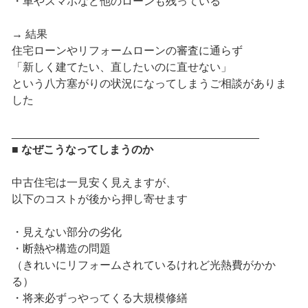
・車やスマホなど他のローンも残っている
→ 結果
住宅ローンやリフォームローンの審査に通らず
「新しく建てたい、直したいのに直せない」
という八方塞がりの状況になってしまうご相談がありま
した
________________________________________
■ なぜこうなってしまうのか
中古住宅は一見安く見えますが、
以下のコストが後から押し寄せます
・見えない部分の劣化
・断熱や構造の問題
（きれいにリフォームされているけれど光熱費がかか
る）
・将来必ずっやってくる大規模修繕