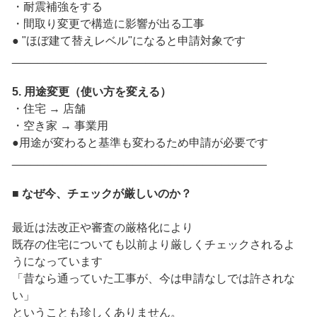
・耐震補強をする
・間取り変更で構造に影響が出る工事
● "ほぼ建て替えレベル"になると申請対象です
________________________________________
5. 用途変更（使い方を変える）
・住宅 → 店舗
・空き家 → 事業用
●用途が変わると基準も変わるため申請が必要です
________________________________________
■ なぜ今、チェックが厳しいのか？
最近は法改正や審査の厳格化により
既存の住宅についても以前より厳しくチェックされるよ
うになっています
「昔なら通っていた工事が、今は申請なしでは許されな
い」
ということも珍しくありません。