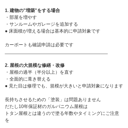
1. 建物の"増築"をする場合
・部屋を増やす
・サンルームやガレージを追加する
● 床面積が増える場合は基本的に申請対象です
カーポートも確認申請は必要です
________________________________________
2. 屋根の大規模な修繕・改修
・屋根の過半（半分以上）を直す
・全面的に葺き替える
● 見た目は修理でも、規模が大きいと申請対象になります
長持ちさせるための「塗装」は問題ありません
だたし10年保証材のガルバニウム屋根は
トタン屋根とは違うので塗る年数やタイミングにご注意
を
________________________________________