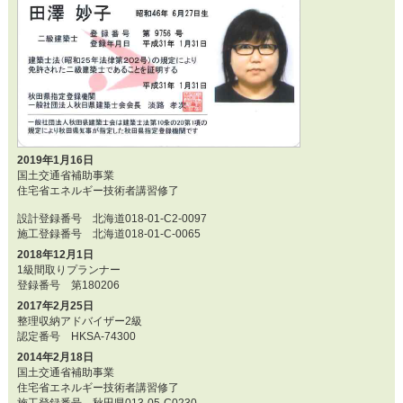
2019年1月16日
国土交通省補助事業
住宅省エネルギー技術者講習修了
設計登録番号 北海道018-01-C2-0097
施工登録番号 北海道018-01-C-0065
2018年12月1日
1級間取りプランナー
登録番号 第180206
2017年2月25日
整理収納アドバイザー2級
認定番号 HKSA-74300
2014年2月18日
国土交通省補助事業
住宅省エネルギー技術者講習修了