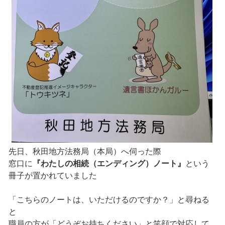
先日、秋田地方法務局（本局）へ伺った際
窓口に
『わたしの相続（エンディング）ノート』
という
冊子が置かれていました
「こちらのノートは、いただけるのですか？」と尋ねる
と
職員の方が「どうぞお持ちください」と笑顔で対応して