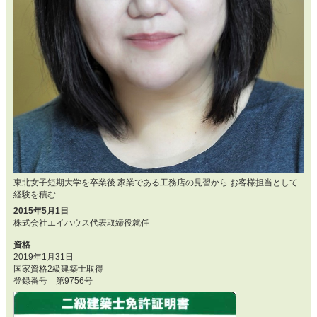
東北女子短期大学を卒業後 家業である工務店の見習から お客様担当として
経験を積む
2015年5月1日
株式会社エイハウス代表取締役就任
資格
2019年1月31日
国家資格2級建築士取得
登録番号 第9756号