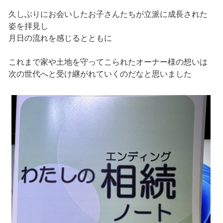
久しぶりにお会いしたお子さんたちが立派に成長された
姿を拝見し
月日の流れを感じるとともに
これまで家や土地を守ってこられたオーナー様の想いは
次の世代へと受け継がれていくのだなと思いました