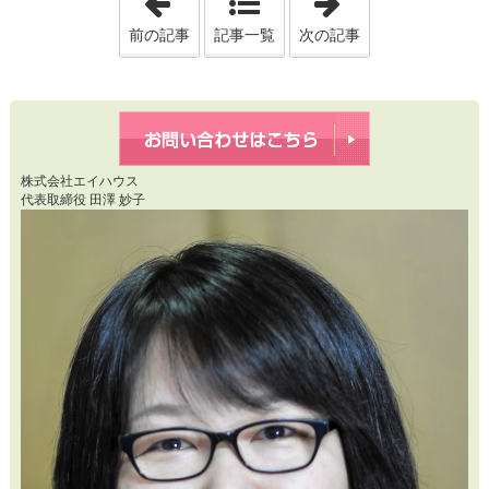
前の記事
記事一覧
次の記事
株式会社エイハウス
代表取締役 田澤 妙子