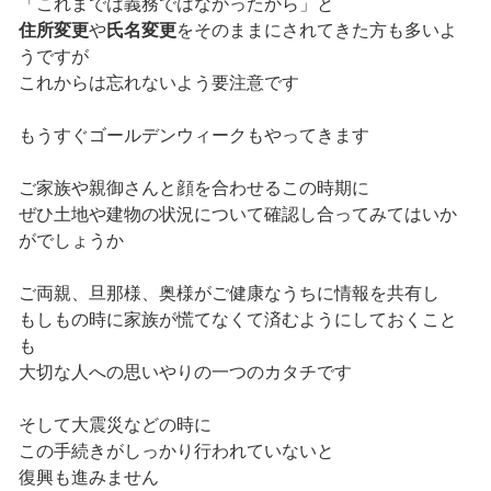
「これまでは義務ではなかったから」と
住所変更
や
氏名変更
をそのままにされてきた方も多いよ
うですが
これからは忘れないよう要注意です
もうすぐゴールデンウィークもやってきます
ご家族や親御さんと顔を合わせるこの時期に
ぜひ土地や建物の状況について確認し合ってみてはいか
がでしょうか
ご両親、旦那様、奥様がご健康なうちに情報を共有し
もしもの時に家族が慌てなくて済むようにしておくこと
も
大切な人への思いやりの一つのカタチです
そして大震災などの時に
この手続きがしっかり行われていないと
復興も進みません