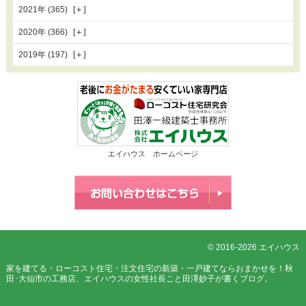
2021年 (365)
2020年 (366)
2019年 (197)
エイハウス ホームページ
© 2016-2026 エイハウス
家を建てる・ローコスト住宅・
注文住宅の新築・一戸建てならおまかせを！秋
田･大仙市の工務店、エイハウスの女性社長こと田澤妙子が書くブログ。