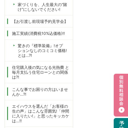
家づくりを、人生最大の“賭
け”にしないでください!
【お引渡し前現場予約見学会】
施工実績(消費税10%込価格)!!
驚きの『標準装備』!オプ
ションなしのコミコミ価格!
とは...?!
住宅購入後の気になる光熱費 と
毎月支払う住宅ローンとの関係
は?!
こんな事でお困りの方はいませ
んか…?!
エイハウスを選んだ「お客様の
生の声」はこんな雰囲気!「仲間
に入りたい!」と思ったキッカケ
は…!!