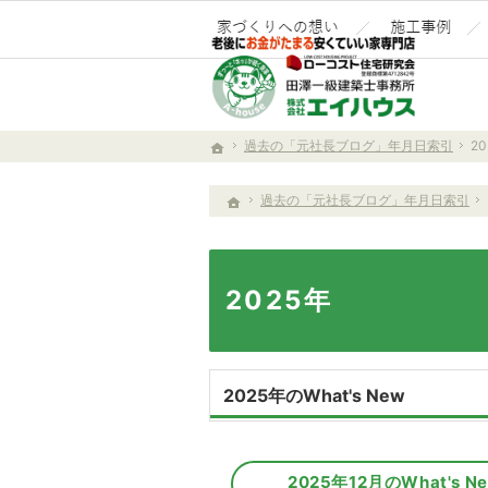
家づくりへの情
過去の「元社長ブログ」年月日索引
2
ホーム
過去の「元社長ブログ」年月日索引
ホーム
2025年
2025年のWhat's New
2025年12月のWhat's N