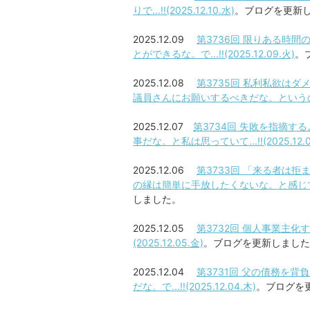
りで...!!(2025.12.10.水)
。ブログを更新
2025.12.09
第3736回 限りある時
とができるな。で...!!(2025.12.09.火)
。
2025.12.08
第3735回 私利私欲は
議員さんにお願いするべきだな。というのも私の教
2025.12.07
第3734回 失敗を指摘
事だな。と私は思っていて...!!(2025.12.
2025.12.06
第3733回 「来る者は
の縁は簡単に手放したくないな。と感じてしまう
しました。
2025.12.05
第3732回 個人事業主化
(2025.12.05.金)
。ブログを更新しました
2025.12.04
第3731回 父の債務を
だな。で...!!(2025.12.04.木)
。ブログを