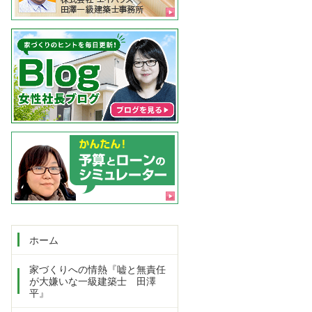
ホーム
家づくりへの情熱『嘘と無責任
が大嫌いな一級建築士 田澤
平』