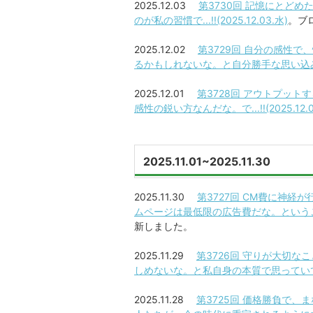
2025.12.03
第3730回 記憶にとど
のが私の習慣で...!!(2025.12.03.水)
。ブ
2025.12.02
第3729回 自分の感性
るかもしれないな。と自分勝手な思い込みで...!
2025.12.01
第3728回 アウトプッ
感性の鋭い方なんだな。で...!!(2025.12.0
2025.11.01~2025.11.30
2025.11.30
第3727回 CM費に神
ムページは最低限の広告費だな。ということは受
新しました。
2025.11.29
第3726回 守りが大切
しめないな。と私自身の本質で思っていて...!!(
2025.11.28
第3725回 価格勝負で