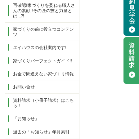
再確認!家づくりを委ねる職人さ
んの素顔!!その匠の技と力量と
は...?!
家づくりの前に役立つコンテン
ツ
エイハウスの会社案内です!!
家づくりパーフェクトガイド!!
お金で間違えない家づくり情報
お問い合せ
資料請求（小冊子請求）はこち
ら!!
「お知らせ」
過去の「お知らせ」年月索引