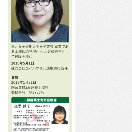
東北女子短期大学を卒業後 家業であ
る工務店の見習から お客様担当とし
て経験を積む
2015年5月1日
株式会社エイハウス代表取締役就任
資格
2019年1月31日
国家資格2級建築士取得
登録番号 第9756号