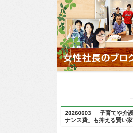
20260603 子育てや
ナンス費」も抑える賢い家