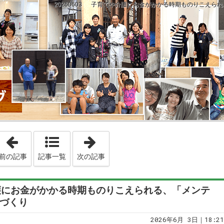
20260603 子育てや介護にお金がかかる時期ものりこえ
「20260602【猫の毛対策】洗濯時のひと工夫で劇的変化
「20260604 大きな石の撤去
前の記事
記事一覧
次の記事
介護にお金がかかる時期ものりこえられる、「メンテ
づくり
2026年6月 3日｜18:21