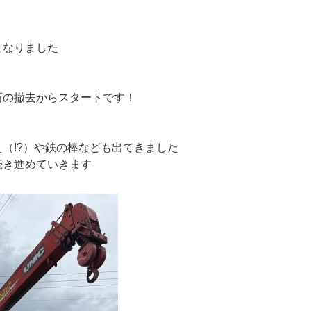
となりました
石の撤去からスタートです！
（!?）や鉄の棒なども出てきました
続き進めていきます