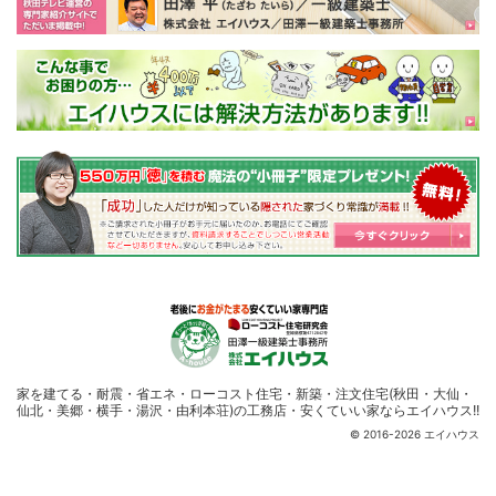
家を建てる・耐震・省エネ・ローコスト住宅・
新築・注文住宅(秋田・大仙・
仙北・美郷・横手・湯沢・由利本荘)の工務店・安くていい家ならエイハウス!!
© 2016-2026 エイハウス