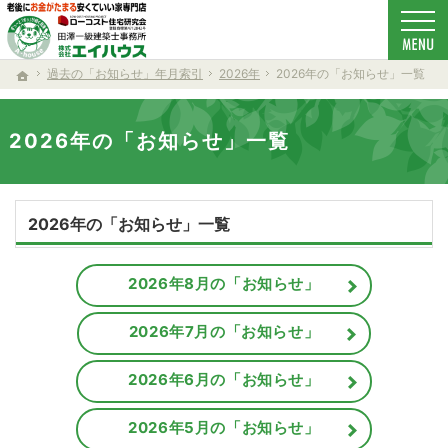
ローコスト住宅で耐震-省エネ重視の家をお探しのあなたへ、秋田・大仙・仙北・美郷・横
新築-注文住宅(秋田・大仙・仙北・美郷・横手・湯沢・由利本荘)なら当社の安くていい家
過去の「お知らせ」年月索引
2026年
2026年の「お知らせ」一覧
ホーム
2026年の「お知らせ」一覧
2026年の「お知らせ」一覧
2026年8月の「お知らせ」
2026年7月の「お知らせ」
2026年6月の「お知らせ」
2026年5月の「お知らせ」