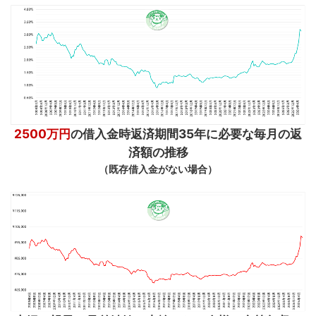
2500万円
の借入金時返済期間35年に必要な毎月の返
済額の推移
（既存借入金がない場合）