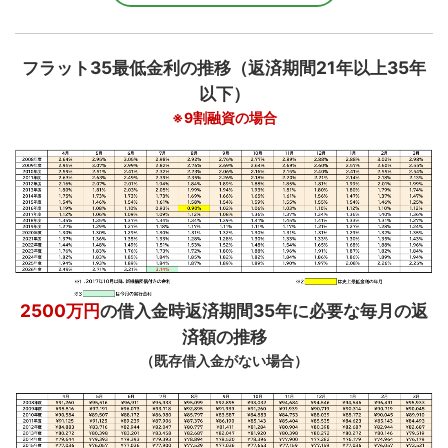
フラット35最低金利の推移（返済期間21年以上35年
...
以下）
※9割融資の場合
2500万円
の借入金時返済期間35年に必要な毎月の返
済額の推移
（既存借入金がない場合）