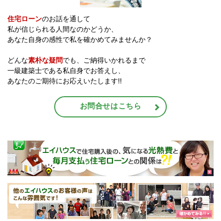
住宅ローン
のお話を通して
私が信じられる人間なのかどうか、
あなた自身の感性で私を確かめてみませんか？
どんな
素朴な疑問
でも、ご納得いかれるまで
一級建築士である私自身でお答えし、
あなたのご期待にお応えいたします!!
お問合せはこちら