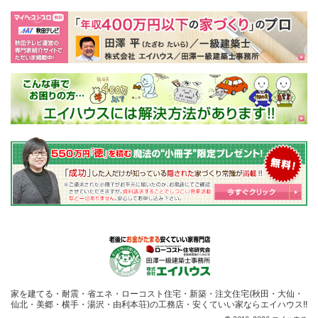
家を建てる・耐震・省エネ・ローコスト住宅・
新築・注文住宅(秋田・大仙・
仙北・美郷・横手・湯沢・由利本荘)の工務店・安くていい家ならエイハウス!!