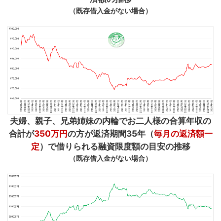
（既存借入金がない場合）
夫婦、親子、兄弟姉妹の内輪でお二人様の合算年収の
合計が
350万円
の方が返済期間35年（
毎月の返済額一
定
）で借りられる融資限度額の目安の推移
（既存借入金がない場合）