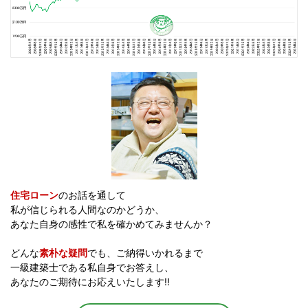
住宅ローン
のお話を通して
私が信じられる人間なのかどうか、
あなた自身の感性で私を確かめてみませんか？
どんな
素朴な疑問
でも、ご納得いかれるまで
一級建築士である私自身でお答えし、
あなたのご期待にお応えいたします!!