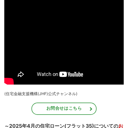
(住宅金融支援機構(JHF)公式チャンネル)
お問合せはこちら
～2025年4月の住宅ローン(フラット35)についての
お