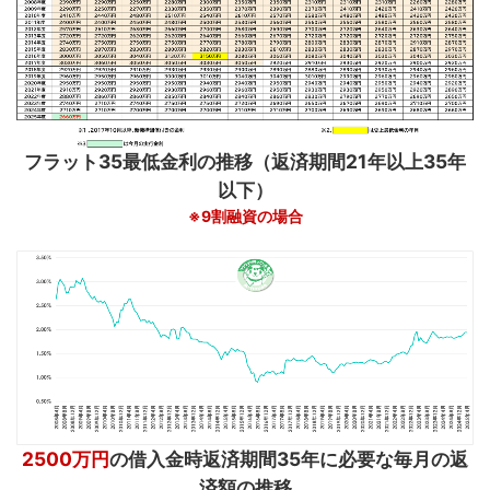
フラット35最低金利の推移（返済期間21年以上35年
以下）
※9割融資の場合
2500万円
の借入金時返済期間35年に必要な毎月の返
済額の推移