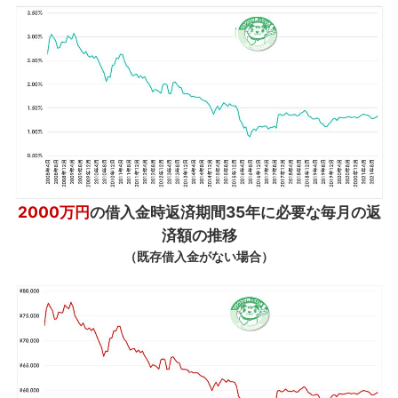
2000万円
の借入金時返済期間35年に必要な毎月の返
済額の推移
（既存借入金がない場合）