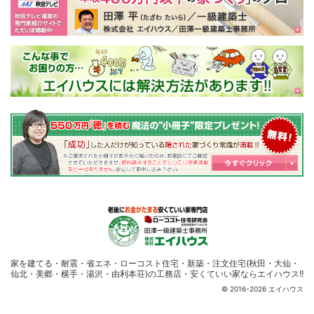
家を建てる・耐震・省エネ・ローコスト住宅・
新築・注文住宅(秋田・大仙・
仙北・美郷・横手・湯沢・由利本荘)の工務店・安くていい家ならエイハウス!!
© 2016-2026 エイハウス