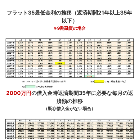
フラット35最低金利の推移（返済期間21年以上35年
...
以下）
※9割融資の場合
2000万円
の借入金時返済期間35年に必要な毎月の返
済額の推移
（既存借入金がない場合）