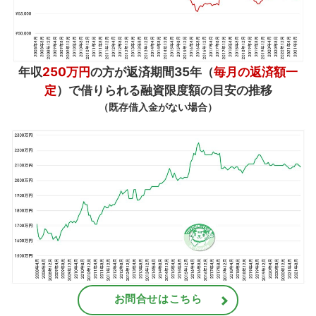
年収
250万円
の方が返済期間35年（
毎月の返済額一
定
）で借りられる融資限度額の目安の推移
（既存借入金がない場合）
お問合せはこちら