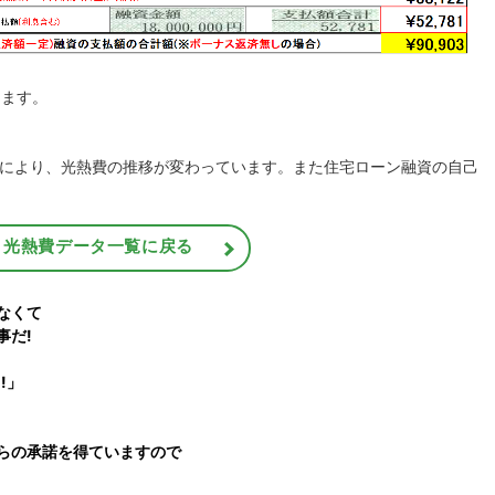
きます。
により、光熱費の推移が変わっています。また住宅ローン融資の自己
光熱費データ一覧に戻る
なくて
事だ!
!」
らの承諾を得ていますので