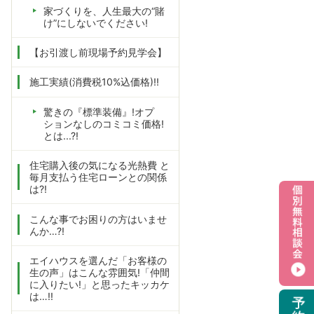
家づくりを、人生最大の“賭
け”にしないでください!
【お引渡し前現場予約見学会】
施工実績(消費税10%込価格)!!
驚きの『標準装備』!オプ
ションなしのコミコミ価格!
とは...?!
住宅購入後の気になる光熱費 と
毎月支払う住宅ローンとの関係
は?!
こんな事でお困りの方はいませ
んか…?!
エイハウスを選んだ「お客様の
生の声」はこんな雰囲気!「仲間
に入りたい!」と思ったキッカケ
は…!!