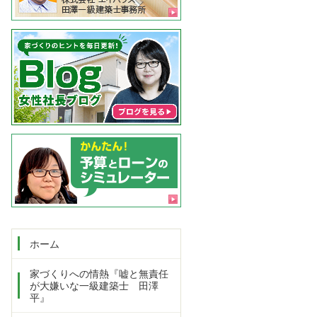
ホーム
家づくりへの情熱『嘘と無責任
が大嫌いな一級建築士 田澤
平』