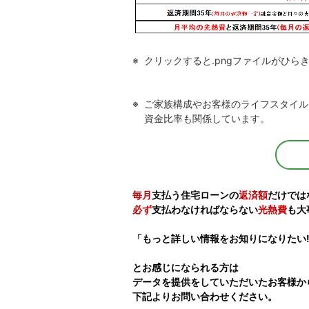
クリックすると.pngファイルがひら
ご家族構成やお客様のライフスタイル
資金比率も関係しています。
毎月
支払う住宅ローンの
返済額
だけでは
必ず
支払わなければならない
光熱費
も大
「もっと詳しい情報をお知りになりたい!
とお感じになられる方は
データを提供をしていただいたお客様か
下記よりお問い合わせください。