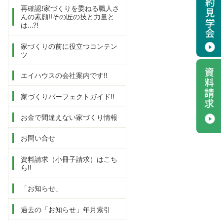
再確認!家づくりを委ねる職人さ
んの素顔!!その匠の技と力量と
は...?!
家づくりの前に役立つコンテン
ツ
エイハウスの会社案内です!!
家づくりパーフェクトガイド!!
お金で間違えない家づくり情報
お問い合せ
資料請求（小冊子請求）はこち
ら!!
「お知らせ」
過去の「お知らせ」年月索引