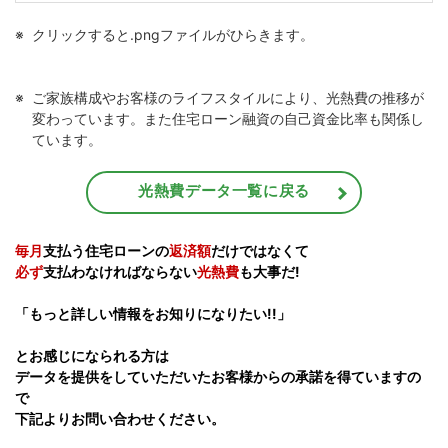
クリックすると.pngファイルがひらきます。
ご家族構成やお客様のライフスタイルにより、光熱費の推移が
変わっています。また住宅ローン融資の自己資金比率も関係し
ています。
光熱費データ一覧に戻る
毎月
支払う住宅ローンの
返済額
だけではなくて
必ず
支払わなければならない
光熱費
も大事だ!
「もっと詳しい情報をお知りになりたい!!」
とお感じになられる方は
データを提供をしていただいたお客様からの承諾を得ていますの
で
下記よりお問い合わせください。