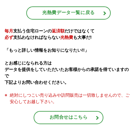
光熱費データ一覧に戻る
毎月
支払う住宅ローンの
返済額
だけではなくて
必ず
支払わなければならない
光熱費
も大事だ!
「もっと詳しい情報をお知りになりたい!!」
とお感じになられる方は
データを提供をしていただいたお客様からの承諾を得ていますの
で
下記よりお問い合わせください。
絶対にしつこい売り込みや訪問販売は一切致しませんので、ご
安心してお越し下さい。
お問合せはこちら