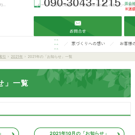
新築-注文住宅(秋田・大仙・仙北・美郷・横手・湯沢)なら当社の安くていい家
ホーム
『嘘と無
月索引
2021年
2021年の「お知らせ」一覧
索引
2021年
2021年の「お知らせ」一覧
せ」一覧
」
2021年10月の「お知らせ」