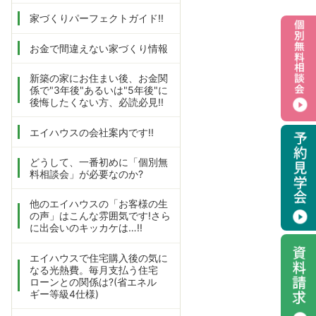
家づくりパーフェクトガイド!!
お金で間違えない家づくり情報
新築の家にお住まい後、お金関
係で"3年後"あるいは"5年後"に
後悔したくない方、必読必見!!
エイハウスの会社案内です!!
どうして、一番初めに「個別無
料相談会」が必要なのか?
他のエイハウスの「お客様の生
の声」はこんな雰囲気です!さら
に出会いのキッカケは…!!
エイハウスで住宅購入後の気に
なる光熱費。毎月支払う住宅
ローンとの関係は?(省エネル
ギー等級4仕様)