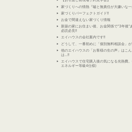
家づくりへの情熱『嘘と無責任が大嫌いな一
家づくりパーフェクトガイド!!
お金で間違えない家づくり情報
新築の家にお住まい後、お金関係で"3年後"
必読必見!!
エイハウスの会社案内です!!
どうして、一番初めに「個別無料相談会」が
他のエイハウスの「お客様の生の声」はこん
は…!!
エイハウスで住宅購入後の気になる光熱費。
エネルギー等級4仕様)