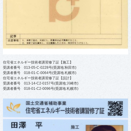
住宅省エネルギー技術者講習修了証【施工】
受講者番号 013-05-C-0228号(受講地:秋田市)
受講者番号 018-01-C-0064号(受講地:札幌市)
住宅省エネルギー技術者講習修了証【設計】
受講者番号 013-14-C2-0157号(受講地:川崎市)
受講者番号 018-01-C2-0096号(受講地:札幌市)