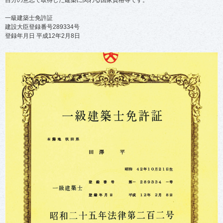
一級建築士免許証
建設大臣登録番号289334号
登録年月日 平成12年2月8日