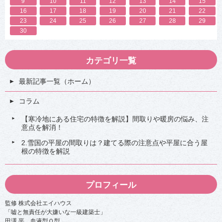
9
10
11
12
13
14
15
違
違
16
17
18
19
20
21
22
い
い
や
や
23
24
25
26
27
28
29
世
世
30
帯
帯
人
人
数
数
平
平
カテゴリ一覧
均
均
、
、
節
節
最新記事一覧（ホーム）
約
約
方
方
コラム
法
法
も
も
解
解
【寒冷地にある住宅の特徴を解説】間取りや暖房の悩み、注
説
説
意点を解消！
！
！
4
4
2.雪国の平屋の間取りは？建てる際の注意点や平屋に合う屋
-
-
根の特徴を解説
2
2
光
光
熱
熱
費
費
プロフィール
を
を
下
下
げ
げ
監修 株式会社エイハウス
る
る
「嘘と無責任が大嫌いな一級建築士」
節
節
田澤 平 血液型Ｏ型
約
約