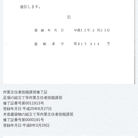
作業主任者技能講習修了証
足場の組立て等作業主任者技能講習
修了証番号第0011913号
登録年月日 平成25年8月27日
木造建築物の組立て等作業主任者技能講習
修了証番号第0000191号
登録年月日 平成6年3月29日