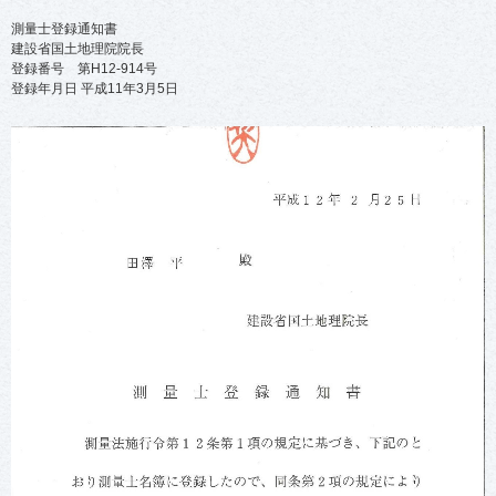
測量士登録通知書
建設省国土地理院院長
登録番号 第H12-914号
登録年月日 平成11年3月5日