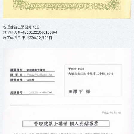
管理建築士講習修了証
終了証の番号21012210601006号
終了年月日 平成22年12月21日