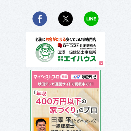
Facebook
X
LINE