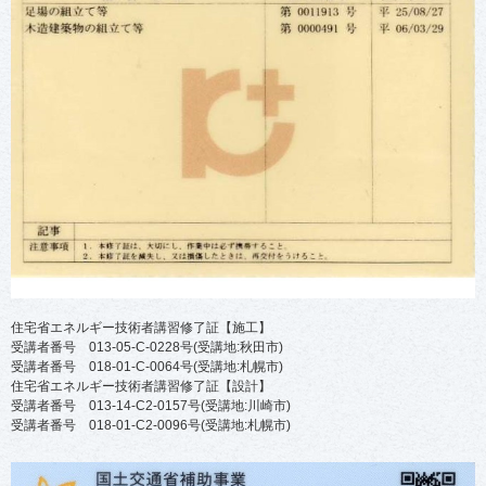
住宅省エネルギー技術者講習修了証【施工】
受講者番号 013-05-C-0228号(受講地:秋田市)
受講者番号 018-01-C-0064号(受講地:札幌市)
住宅省エネルギー技術者講習修了証【設計】
受講者番号 013-14-C2-0157号(受講地:川崎市)
受講者番号 018-01-C2-0096号(受講地:札幌市)