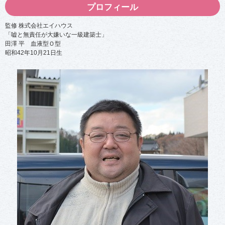
プロフィール
監修 株式会社エイハウス
「嘘と無責任が大嫌いな一級建築士」
田澤 平 血液型Ｏ型
昭和42年10月21日生