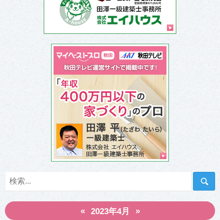
日
日
」
」
«
»
2023年4月