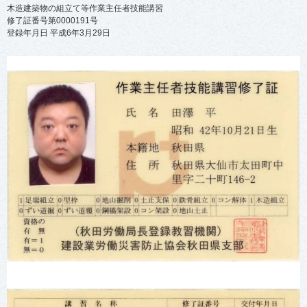
木造建築物の組立て等作業主任者技能講習
修了証番号第0000191号
登録年月日 平成6年3月29日