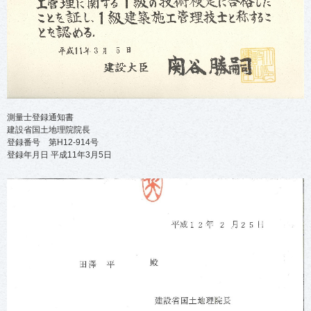
測量士登録通知書
建設省国土地理院院長
登録番号 第H12-914号
登録年月日 平成11年3月5日