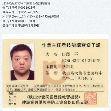
足場の組立て等作業主任者技能講習
修了証番号第0011913号
登録年月日 平成25年8月27日
木造建築物の組立て等作業主任者技能講習
修了証番号第0000191号
登録年月日 平成6年3月29日