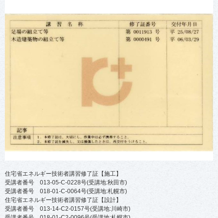
住宅省エネルギー技術者講習修了証【施工】
受講者番号 013-05-C-0228号(受講地:秋田市)
受講者番号 018-01-C-0064号(受講地:札幌市)
住宅省エネルギー技術者講習修了証【設計】
受講者番号 013-14-C2-0157号(受講地:川崎市)
受講者番号 018-01-C2-0096号(受講地:札幌市)