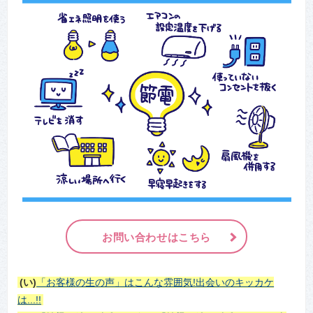
お問い合わせはこちら
(い)
「お客様の生の声」はこんな雰囲気!出会いのキッカケ
は...!!