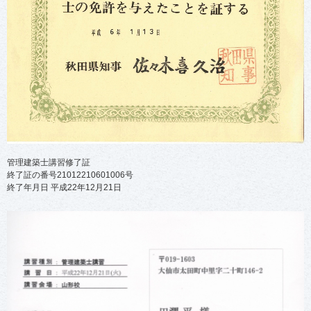
管理建築士講習修了証
終了証の番号21012210601006号
終了年月日 平成22年12月21日