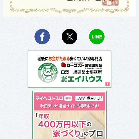
Facebook
X
LINE