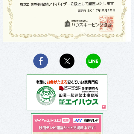
Facebook
X
LINE