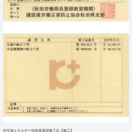
住宅省エネルギー技術者講習修了証【施工】