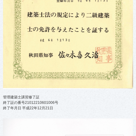
管理建築士講習修了証
終了証の番号21012210601006号
終了年月日 平成22年12月21日