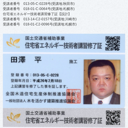
受講者番号 013-05-C-0228号(受講地:秋田市)
受講者番号 018-01-C-0064号(受講地:札幌市)
住宅省エネルギー技術者講習修了証【設計】
受講者番号 013-14-C2-0157号(受講地:川崎市)
受講者番号 018-01-C2-0096号(受講地:札幌市)