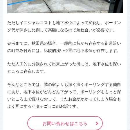
ただしイニシャルコストも地下水位によって変化し、ボーリン
グ代が深さに比例して高額になるので兼ね合いが必要です。
参考までに、秋田県の場合、一般的に昔から存在する街道沿い
の町並み付近には、比較的浅い位置に地下水位が存在します。
ただ人工的に分譲されて出来上がった街には、地下水位も深い
ところに存在します。
そんなところでは、隣の家よりも深く深くボーリングする傾向
にあり、地下水位がどんどん下がって、ボーリングをもっと深
いところまで掘りなおして、またお金がかかってしまう場合も
よく耳にするイタチゴッコのお話です。
お問い合わせはこちら