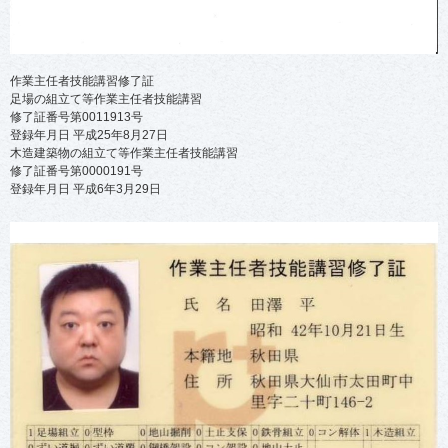
作業主任者技能講習修了証
足場の組立て等作業主任者技能講習
修了証番号第0011913号
登録年月日 平成25年8月27日
木造建築物の組立て等作業主任者技能講習
修了証番号第0000191号
登録年月日 平成6年3月29日