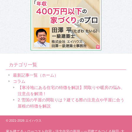
カテゴリ一覧
最新記事一覧（ホーム）
コラム
【寒冷地にある住宅の特徴を解説】間取りや暖房の悩み、
注意点を解消！
2.雪国の平屋の間取りは？建てる際の注意点や平屋に合う
屋根の特徴を解説
© 2021-2026 エイハウス
家を建てる・ローコスト住宅・
注文住宅の新築・一戸建てをつくる秋田･大