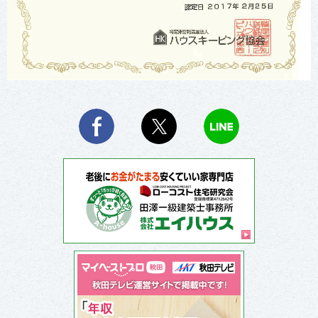
Facebook
X
LINE