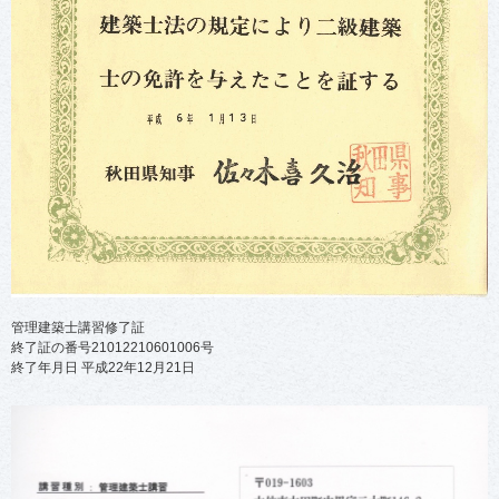
管理建築士講習修了証
終了証の番号21012210601006号
終了年月日 平成22年12月21日