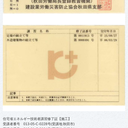
住宅省エネルギー技術者講習修了証【施工】
受講者番号 013-05-C-0228号(受講地:秋田市)