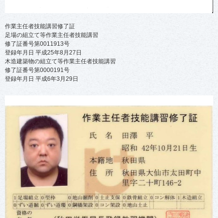
作業主任者技能講習修了証
足場の組立て等作業主任者技能講習
修了証番号第0011913号
登録年月日 平成25年8月27日
木造建築物の組立て等作業主任者技能講習
修了証番号第0000191号
登録年月日 平成6年3月29日