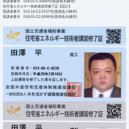
受講者番号 018-01-C-0064号(受講地:札幌市)
住宅省エネルギー技術者講習修了証【設計】
受講者番号 013-14-C2-0157号(受講地:川崎市)
受講者番号 018-01-C2-0096号(受講地:札幌市)