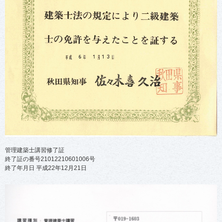
管理建築士講習修了証
終了証の番号21012210601006号
終了年月日 平成22年12月21日