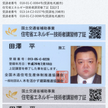
受講者番号 018-01-C-0064号(受講地:札幌市)
住宅省エネルギー技術者講習修了証【設計】
受講者番号 013-14-C2-0157号(受講地:川崎市)
受講者番号 018-01-C2-0096号(受講地:札幌市)