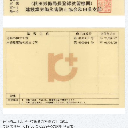
住宅省エネルギー技術者講習修了証【施工】
受講者番号 013-05-C-0228号(受講地:秋田市)