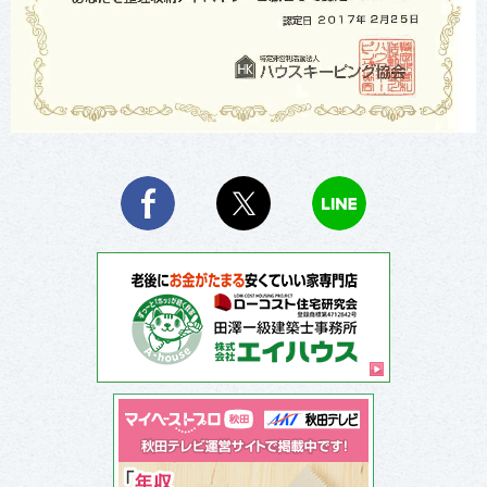
Facebook
X
LINE