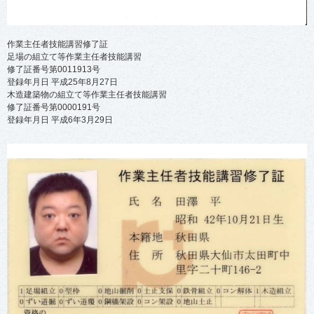
作業主任者技能講習修了証
足場の組立て等作業主任者技能講習
修了証番号第0011913号
登録年月日 平成25年8月27日
木造建築物の組立て等作業主任者技能講習
修了証番号第0000191号
登録年月日 平成6年3月29日